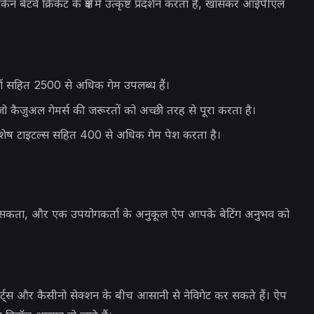
बेटवे क्रिकेट के क्षेत्र में उत्कृष्ट प्रदर्शन करता है, खासकर आईपीएल
ों सहित 2500 से अधिक गेम उपलब्ध हैं।
 कैजुअल गेमर्स की जरूरतों को अच्छी तरह से पूरा करता है।
 विशेष टाइटल्स सहित 400 से अधिक गेम पेश करता है।
ा सकता, और एक उपयोगकर्ता के अनुकूल ऐप आपके बेटिंग अनुभव को
्ट्स और कैसीनो सेक्शन के बीच आसानी से नेविगेट कर सकते हैं। ऐप