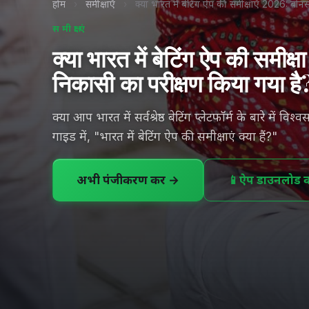
होम
›
समीक्षाएँ
›
क्या भारत में बेटिंग ऐप की समीक्षाएँ 2026: बो
समीक्षाएं
क्या भारत में बेटिंग ऐप की समी
निकासी का परीक्षण किया गया है
क्या आप भारत में सर्वश्रेष्ठ बेटिंग प्लेटफॉर्म के बारे में वि
गाइड में, "भारत में बेटिंग ऐप की समीक्षाएं क्या हैं?"
अभी पंजीकरण करें →
📱
ऐप डाउनलोड कर