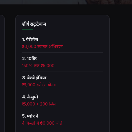
शीर्ष सट्टेबाज
1. पैरीमैच
₹30,000 स्वागत अभिनंदन
2. 10क्रिक
150% तक ₹25,000
3. बेटवे इंडिया
₹16,000 स्पोर्ट्स बोनस
4. कैसुमो
₹15,000 + 200 स्पिन
5. प्योर ने
4 किस्तों में ₹90,000 जीते।