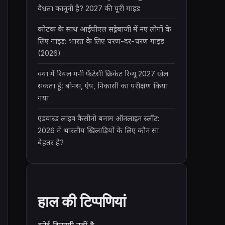
वैधता कानूनी है? 2027 की पूरी गाइड
कोटक के साथ आईपीएल सट्टेबाजी में नए लोगों के
लिए गाइड: भारत के लिए चरण-दर-चरण गाइड
(2026)
क्या मैं रियल मनी फैंटेसी क्रिकेट रिव्यू 2027 खेल
सकता हूँ: बोनस, ऐप, निकासी का परीक्षण किया
गया
एडवांस्ड लाइव कैसीनो बनाम ऑनलाइन स्लॉट:
2026 में भारतीय खिलाड़ियों के लिए कौन सा
बेहतर है?
हाल की टिप्पणियां
कोई टिप्पणी नहीं है.