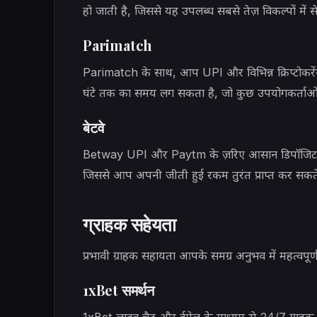
हो जाती है, जिससे यह उपलब्ध सबसे तेज़ विकल्पों में 
Parimatch
Parimatch के साथ, आप UPI और विभिन्न क्रिप्टोकरें
घंटे तक का समय लग सकता है, जो कुछ उपयोगकर्ताओ
बेटवे
Betway UPI और Paytm के ज़रिए आसान डिपॉजिट प्रक्र
जिससे आप अपनी जीती हुई रकम तुरंत प्राप्त कर सकते 
ग्राहक सहेयता
प्रभावी ग्राहक सहायता आपके समग्र अनुभव में महत्वपूर
1xBet समर्थन
1xBet लाइव चैट और ईमेल के माध्यम से 24/7 ग्राहक