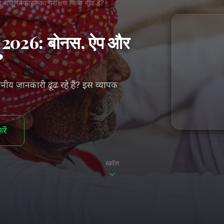
नस, ऐप, निकासी का परीक्षण किया गया है?
क्षा 2026: बोनस, ऐप और
?
श्वसनीय जानकारी ढूंढ रहे हैं? इस व्यापक
ें
स्क्रॉल