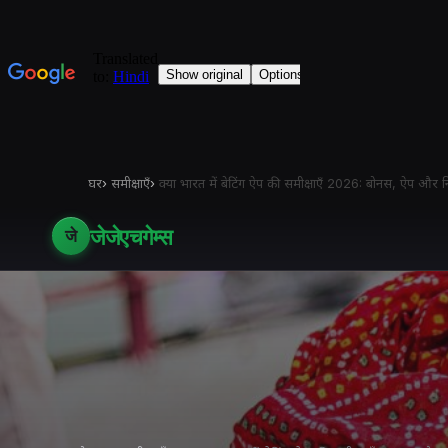
घर
›
समीक्षाएँ
›
क्या भारत में बेटिंग ऐप की समीक्षाएँ 2026: बोनस, ऐप और 
जेजेएचगेम्स
जे