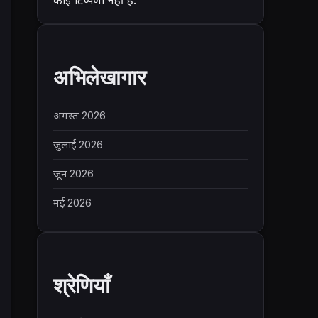
अभिलेखागार
अगस्त 2026
जुलाई 2026
जून 2026
मई 2026
श्रेणियाँ