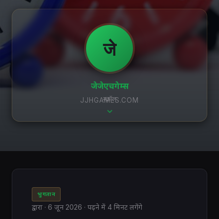
जे
जेजेएचगेम्स
स्क्रॉल
JJHGAMES.COM
भुगतान
द्वारा
·
6 जून 2026
· पढ़ने में 4 मिनट लगेंगे