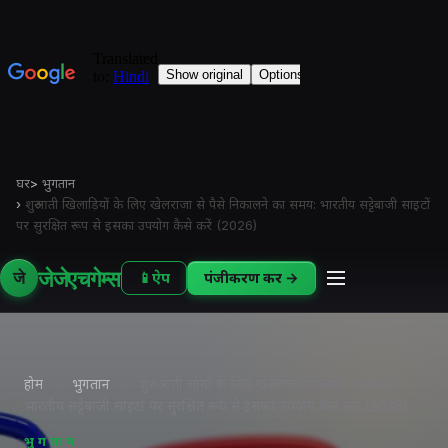
घर
>
भुगतान
›
शुरुआती खिलाड़ियों के लिए खेलराजा से पैसे निकालने का समय: भारतीय सट्टेबाजी साइटों
पर सुरक्षित रूप से इसका उपयोग कैसे करें (2026)
जेजेएचगेम्स
जे
📱
ऐप
पंजीकरण करें →
होम
›
भुगतान
›
शुरुआती लोगों के लिए खेलराजा निकासी का समय:
भारतीय सट्टेबाजी साइटों पर सुरक्षित रूप से इसका उपयोग कैसे करें (2026)
भुगतान