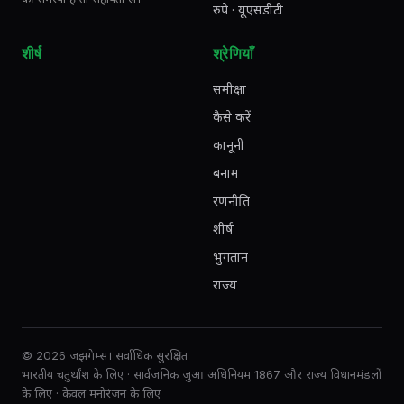
रुपे · यूएसडीटी
शीर्ष
श्रेणियाँ
समीक्षा
कैसे करें
कानूनी
बनाम
रणनीति
शीर्ष
भुगतान
राज्य
© 2026 जझगेम्स। सर्वाधिक सुरक्षित
भारतीय चतुर्थांश के लिए · सार्वजनिक जुआ अधिनियम 1867 और राज्य विधानमंडलों
के लिए · केवल मनोरंजन के लिए