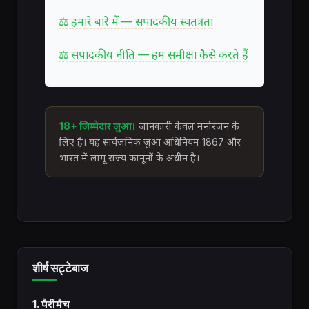
⚖ हमारे बारे में — संपादकीय स्वतंत्रता
⚖ संपादकीय नीति — हम समीक्षा कैसे करते हैं
18+ जिम्मेदार जुआ।
जानकारी केवल मनोरंजन के
लिए है। यह सार्वजनिक जुआ अधिनियम 1867 और
भारत में लागू राज्य कानूनों के अधीन है।
शीर्ष सट्टेबाज
1. पैरीमैच