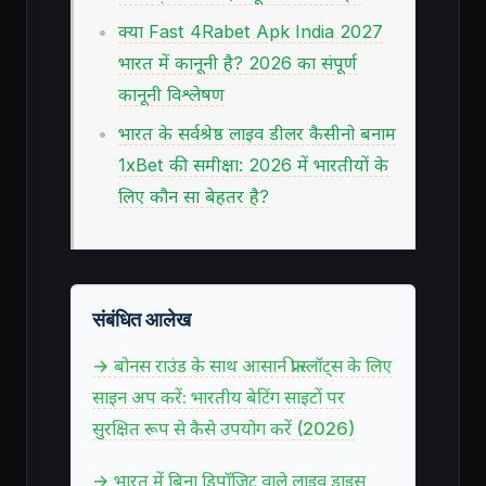
क्या Fast 4Rabet Apk India 2027
भारत में कानूनी है? 2026 का संपूर्ण
कानूनी विश्लेषण
भारत के सर्वश्रेष्ठ लाइव डीलर कैसीनो बनाम
1xBet की समीक्षा: 2026 में भारतीयों के
लिए कौन सा बेहतर है?
संबंधित आलेख
→ बोनस राउंड के साथ आसान फ्री स्लॉट्स के लिए
साइन अप करें: भारतीय बेटिंग साइटों पर
सुरक्षित रूप से कैसे उपयोग करें (2026)
→ भारत में बिना डिपॉजिट वाले लाइव डाइस