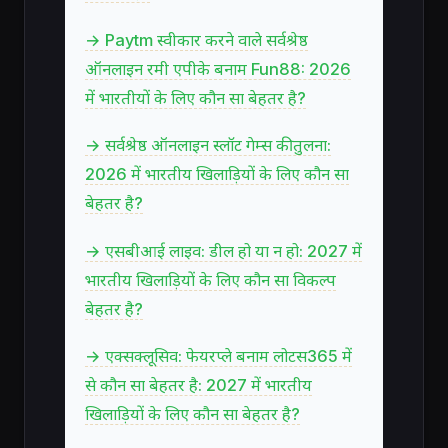
→ Paytm स्वीकार करने वाले सर्वश्रेष्ठ
ऑनलाइन रमी एपीके बनाम Fun88: 2026
में भारतीयों के लिए कौन सा बेहतर है?
→ सर्वश्रेष्ठ ऑनलाइन स्लॉट गेम्स की तुलना:
2026 में भारतीय खिलाड़ियों के लिए कौन सा
बेहतर है?
→ एसबीआई लाइव: डील हो या न हो: 2027 में
भारतीय खिलाड़ियों के लिए कौन सा विकल्प
बेहतर है?
→ एक्सक्लूसिव: फेयरप्ले बनाम लोटस365 में
से कौन सा बेहतर है: 2027 में भारतीय
खिलाड़ियों के लिए कौन सा बेहतर है?