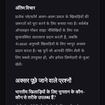
अंतिम विचार
प्रत्येक प्लेटफ़ॉर्म अलग-अलग प्रकार के खिलाड़ियों की
ज़रूरतों को पूरा करने के लिए बनाया गया है। सर्वश्रेष्ठ
ऑनलाइन पोकर साइट नौसिखियों के लिए एक
सुव्यवस्थित वातावरण प्रदान करती है, जबकि
4rabet अनुभवी खिलाड़ियों के लिए भरपूर अवसर
प्रदान करता है। वह चुनें जो आपकी गेमिंग शैली के
लिए सबसे उपयुक्त हो, और हमेशा ज़िम्मेदारी से जुआ
खेलें।
अक्सर पूछे जाने वाले प्रश्नों
भारतीय खिलाड़ियों के लिए भुगतान के कौन-
कौन से तरीके उपलब्ध हैं?