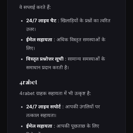
वे सप्लाई करते हैं:
24/7 लाइव चैट
: खिलाड़ियों के प्रश्नों का त्वरित
उत्तर।
ईमेल सहायता
: अधिक विस्तृत समस्याओं के
लिए।
विस्तृत प्रश्नोत्तर सूची
: सामान्य समस्याओं के
समाधान प्रदान करती है।
4rabet
4rabet ग्राहक सहायता में भी उत्कृष्ट है:
24/7 लाइव सपोर्ट
: आपकी उंगलियों पर
तत्काल सहायता।
ईमेल सहायता
: आपकी पूछताछ के लिए