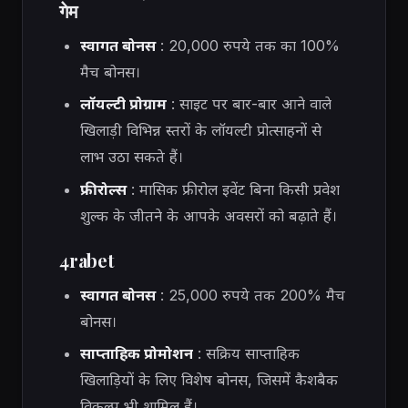
गेम
स्वागत बोनस
: 20,000 रुपये तक का 100%
मैच बोनस।
लॉयल्टी प्रोग्राम
: साइट पर बार-बार आने वाले
खिलाड़ी विभिन्न स्तरों के लॉयल्टी प्रोत्साहनों से
लाभ उठा सकते हैं।
फ्रीरोल्स
: मासिक फ्रीरोल इवेंट बिना किसी प्रवेश
शुल्क के जीतने के आपके अवसरों को बढ़ाते हैं।
4rabet
स्वागत बोनस
: 25,000 रुपये तक 200% मैच
बोनस।
साप्ताहिक प्रोमोशन
: सक्रिय साप्ताहिक
खिलाड़ियों के लिए विशेष बोनस, जिसमें कैशबैक
विकल्प भी शामिल हैं।