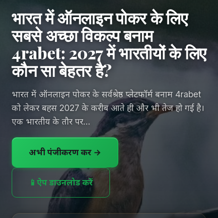
भारत में ऑनलाइन पोकर के लिए
सबसे अच्छा विकल्प बनाम
4rabet: 2027 में भारतीयों के लिए
कौन सा बेहतर है?
भारत में ऑनलाइन पोकर के सर्वश्रेष्ठ प्लेटफॉर्म बनाम 4rabet
को लेकर बहस 2027 के करीब आते ही और भी तेज हो गई है।
एक भारतीय के तौर पर...
अभी पंजीकरण करें →
📱
ऐप डाउनलोड करें