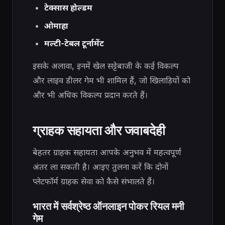
टेक्सास होल्डम
ओमाहा
मल्टी-टेबल टूर्नामेंट
इसके अलावा, इनमें खेल सट्टेबाजी के कई विकल्प
और लाइव डीलर गेम भी शामिल हैं, जो खिलाड़ियों को
और भी अधिक विकल्प प्रदान करते हैं।
ग्राहक सहायता और जवाबदेही
बेहतर ग्राहक सहायता आपके अनुभव में महत्वपूर्ण
अंतर ला सकती है। आइए तुलना करें कि दोनों
प्लेटफॉर्म ग्राहक सेवा को कैसे संभालते हैं।
भारत में सर्वश्रेष्ठ ऑनलाइन पोकर रियल मनी
गेम