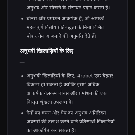
अनुभव और सीखने के संसाधन प्रदान करता है।
बोनस और प्रमोशन आकर्षक हैं, जो आपको
महत्वपूर्ण वित्तीय प्रतिबद्धता के बिना विभिन्न
पोकर गेम आज़माने की अनुमति देते हैं।
अनुभवी खिलाड़ियों के लिए
—
अनुभवी खिलाड़ियों के लिए, 4rabet एक बेहतर
विकल्प हो सकता है क्योंकि इसमें अधिक
आकर्षक वेलकम बोनस और प्रमोशन की एक
विस्तृत श्रृंखला उपलब्ध है।
गेमों का चयन और ऐप का अनुभव अतिरिक्त
अवसरों की तलाश करने वाले प्रतिस्पर्धी खिलाड़ियों
को आकर्षित कर सकता है।