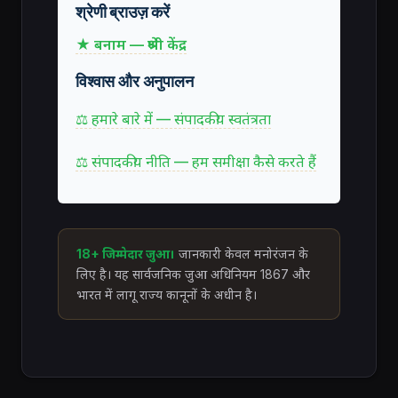
श्रेणी ब्राउज़ करें
★ बनाम — श्रेणी केंद्र
विश्वास और अनुपालन
⚖ हमारे बारे में — संपादकीय स्वतंत्रता
⚖ संपादकीय नीति — हम समीक्षा कैसे करते हैं
18+ जिम्मेदार जुआ।
जानकारी केवल मनोरंजन के
लिए है। यह सार्वजनिक जुआ अधिनियम 1867 और
भारत में लागू राज्य कानूनों के अधीन है।