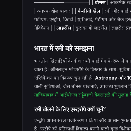
———————————| |
बोनस
| आकर्षक स्वा
| व्यापक खेल बाजार | |
कैसीनो खेल
| रमी और कार्ड खे
पेटीएम, एस्ट्रोपे, क्रिप्टो | यूपीआई, पेटीएम और बैंक हस
नेविगेशन | |
लाइसेंस
| कुराकाओ लाइसेंस | लाइसेंस प्र
भारत में रमी को समझना
भारतीय खिलाड़ियों के बीच रम्मी कार्ड गेम के रूप में
जाता है। ऑनलाइन प्लेटफॉर्म के विस्तार के साथ, सुवि
एप्लिकेशन का विकल्प चुन रही है।
Astropay और 10
वाली सुविधाओं, जैसे बोनस योजनाएं, उपलब्ध भुगतान 
गाजियाबाद में आईपीएल सट्टेबाजी वेबसाइटों की तुलना क
रमी खेलने के लिए एस्ट्रोपे क्यों चुनें?
एस्ट्रोपे अपने सरल पंजीकरण प्रक्रिया और आसान भुगत
है। एस्ट्रोपे को प्रतिस्पर्धी विकल्प बनाने वाली कुछ विशेषत