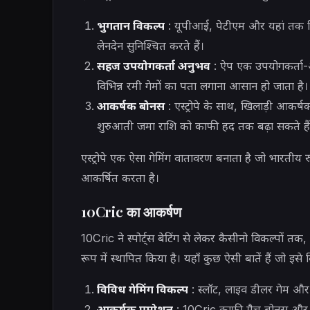
भुगतान विकल्प
: यूपीआई, पेटीएम और यहां तक ​​कि
लेनदेन सुनिश्चित करते हैं।
सहज उपयोगकर्ता अनुभव
: ऐप एक उपयोगकर्ता-अ
विभिन्न रमी गेमों का पता लगाना आसान हो जाता है।
आकर्षक बोनस
: एस्ट्रोपे के साथ, खिलाड़ी आकर्ष
शुरुआती जमा राशि को काफी हद तक बढ़ा सकते हैं
एस्ट्रोपे एक ऐसा गेमिंग वातावरण बनाता है जो भारतीय
आकर्षित करता है।
10Cric का आकर्षण
10Cric ने स्पोर्ट्स बेटिंग से लेकर कैसीनो विकल्पों तक,
रूप में स्थापित किया है। यहाँ कुछ ऐसी बातें हैं जो इस
विविध गेमिंग विकल्प
: स्लॉट, लाइव डीलर गेम और 
आकर्षक प्रमोशन
: 10Cric काफी मैच बोनस और निर