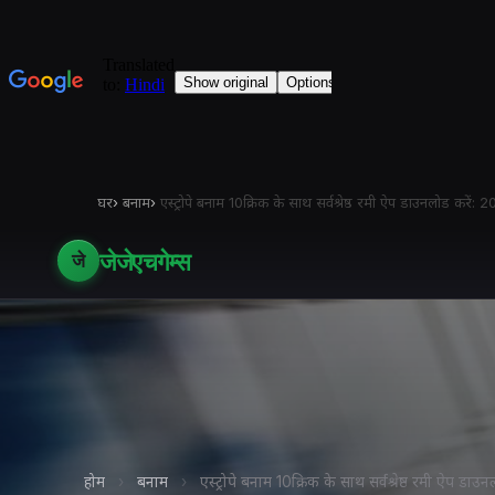
घर
›
बनाम
›
एस्ट्रोपे बनाम 10क्रिक के साथ सर्वश्रेष्ठ रमी ऐप डाउनलोड करें:
जेजेएचगेम्स
जे
होम
›
बनाम
›
एस्ट्रोपे बनाम 10क्रिक के साथ सर्वश्रेष्ठ रमी ऐप डा