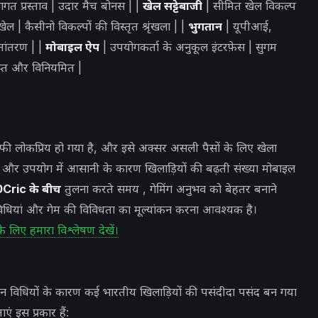
गत प्रस्ताव | उदार मैच बोनस | |
खेल सट्टेबाजी
| सीमित खेल विकल्प
ल | कैसीनो विकल्पों की विस्तृत श्रृंखला | |
भुगतान
| यूपीआई,
्तांतरण | |
मोबाइल ऐप
| उपयोगकर्ता के अनुकूल इंटरफ़ेस | सुगम
ाप्त और विनियमित |
 काफी लोकप्रिय हो गया है, और इसे अक्सर असली पैसों के लिए खेला
धा और उपयोग में आसानी के कारण खिलाड़ियों की बढ़ती संख्या मोबाइल
Cric के बीच
तुलना करते समय , गेमिंग अनुभव को बेहतर बनाने
विधियां और गेम की विविधता का मूल्यांकन करना आवश्यक है।
े लिए हमारा विश्लेषण देखें।
ान विधियों के कारण कई भारतीय खिलाड़ियों की पसंदीदा पसंद बन गया
ाएं इस प्रकार हैं: