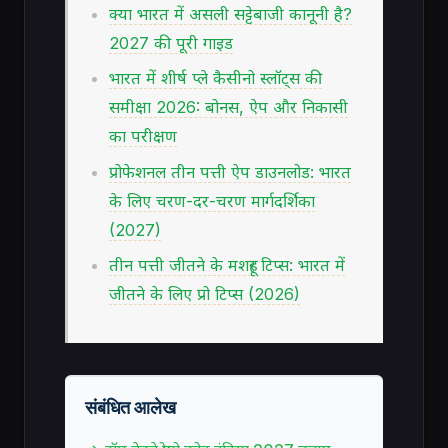
क्या भारत में असली सट्टेबाजी कानूनी है?
2027 की पूरी गाइड
भारत में शीर्ष प्ले कैसीनो स्लॉट्स की
समीक्षा 2026: बोनस, ऐप और निकासी
का परीक्षण
प्रोफेशनल तीन पत्ती ऐप डाउनलोड: भारत
के लिए चरण-दर-चरण मार्गदर्शिका
(2027)
तीन पत्ती जीतने के मशहूर टिप्स: भारत में
जीतने के लिए प्रो टिप्स (2026)
संबंधित आलेख