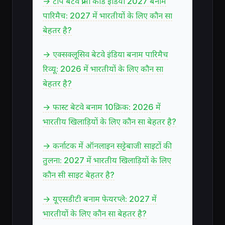
→ टॉप बेटवे प्रोमो कोड इंडिया 2027 बनाम
पारिमैच: 2027 में भारतीयों के लिए कौन सा
बेहतर है?
→ एक्सक्लूसिव बेटवे इंडिया बनाम पारिमैच
रिव्यू: 2026 में भारतीयों के लिए कौन सा
बेहतर है?
→ फास्ट बेटवे बनाम 10क्रिक: 2026 में
भारतीय खिलाड़ियों के लिए कौन सा बेहतर है?
→ कर्नाटक में ऑनलाइन सट्टेबाजी साइटों की
तुलना: 2027 में भारतीय खिलाड़ियों के लिए
कौन सी साइट बेहतर है?
→ यूएसडीटी बनाम फेयरप्ले: 2027 में
भारतीयों के लिए कौन सा बेहतर है?