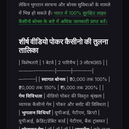
लेकिन भुगतान संरचना और बोनस सुविधाओं के मामले
में भिन्न हो सकते हैं।
भारत में 100% सुरक्षित लाइव
कैसीनो बोनस के बारे में अधिक जानकारी प्राप्त करें।
शीर्ष वीडियो पोकर कैसीनो की तुलना
तालिका
| विशेषताएँ | 1 बेटवे | 2 पारिमैच | 3 लोटस365 | |
———————-|———|————|
———–| |
स्वागत बोनस
| ₹30,000 तक 100% |
₹20,000 तक 150% | ₹15,000 तक 200% | |
गेम विविधता
| वीडियो पोकर की विस्तृत श्रृंखला |
व्यापक कैसीनो गेम | पोकर और स्लॉट की विविधता |
|
भुगतान विधियाँ
| यूपीआई, पेटीएम, क्रिप्टो |
यूपीआई, क्रेडिट/डेबिट कार्ड | पेटीएम, बैंक ट्रांसफर |