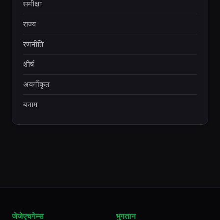
समीक्षा
राज्य
रणनीति
शीर्ष
अवर्गीकृत
बनाम
जेजेएचगेम्स
भुगतान