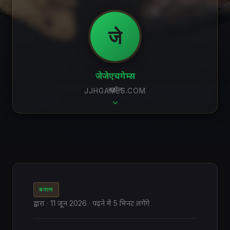
जे
जेजेएचगेम्स
स्क्रॉल
JJHGAMES.COM
बनाम
द्वारा
·
11 जून 2026
· पढ़ने में 5 मिनट लगेंगे