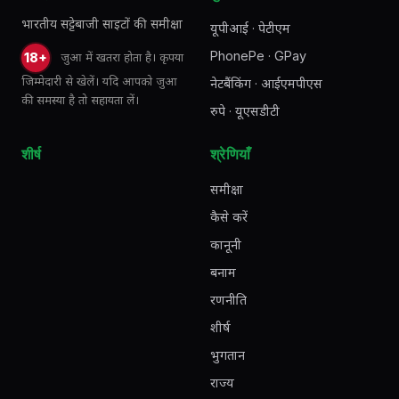
भारतीय सट्टेबाजी साइटों की समीक्षा
यूपीआई · पेटीएम
PhonePe · GPay
जुआ में खतरा होता है। कृपया
18+
जिम्मेदारी से खेलें। यदि आपको जुआ
नेटबैंकिंग · आईएमपीएस
की समस्या है तो सहायता लें।
रुपे · यूएसडीटी
शीर्ष
श्रेणियाँ
समीक्षा
कैसे करें
कानूनी
बनाम
रणनीति
शीर्ष
भुगतान
राज्य