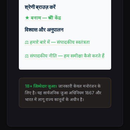
श्रेणी ब्राउज़ करें
★ बनाम — श्रेणी केंद्र
विश्वास और अनुपालन
⚖ हमारे बारे में — संपादकीय स्वतंत्रता
⚖ संपादकीय नीति — हम समीक्षा कैसे करते हैं
18+ जिम्मेदार जुआ।
जानकारी केवल मनोरंजन के
लिए है। यह सार्वजनिक जुआ अधिनियम 1867 और
भारत में लागू राज्य कानूनों के अधीन है।