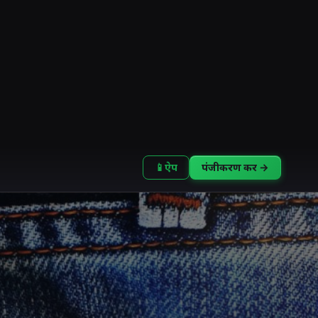
📱
ऐप
पंजीकरण करें →