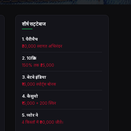
शीर्ष सट्टेबाज
1. पैरीमैच
₹30,000 स्वागत अभिनंदन
2. 10क्रिक
150% तक ₹25,000
3. बेटवे इंडिया
₹16,000 स्पोर्ट्स बोनस
4. कैसुमो
₹15,000 + 200 स्पिन
5. प्योर ने
4 किस्तों में ₹90,000 जीते।