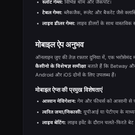
स्लॉट गेम्स:
विभिन्न थीम और जैकपॉट।
टेबल गेम्स:
ब्लैकजैक, रूलेट और बैकरेट जैसे क्ला
लाइव डीलर गेम्स:
लाइव डीलरों के साथ वास्तविक स
मोबाइल ऐप अनुभव
ऑनलाइन जुए की तेज़ रफ़्तार दुनिया में, एक भरोसेम
कैसीनो के विशेषज्ञ समीक्षा
बताते हैं कि Betway और 
Android और iOS दोनों के लिए उपलब्ध हैं।
मोबाइल ऐप्स की प्रमुख विशेषताएं
आसान नेविगेशन:
गेम और फीचर्स को आसानी से एक
त्वरित जमा/निकासी:
यूपीआई या पेटीएम के माध्यम
लाइव बेटिंग:
लाइव इवेंट के दौरान चलते-फिरते बेट 