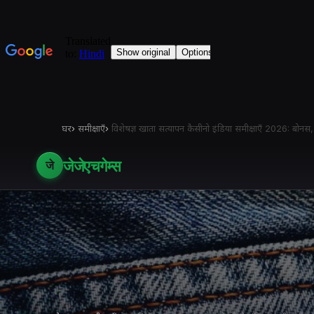
घर
›
समीक्षाएँ
›
विशेषज्ञ खाता सत्यापन कैसीनो इंडिया समीक्षाएँ 2026: बोनस
जेजेएचगेम्स
जे