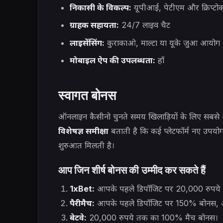
निकासी के विकल्प:
यूपीआई, पेटीएम और क्रिप्टोक
ग्राहक सहायता:
24/7 लाइव चैट
लाइसेंसिंग:
कुराकाओ, माल्टा या यूके जुआ आयोग
मोबाइल ऐप की उपलब्धता:
हाँ
स्वागत बोनस
ऑनलाइन कैसीनो चुनते समय खिलाड़ियों के लिए सबसे 
विशेषज्ञ समीक्षा
बताती है कि कई प्लेटफॉर्म नए उपयोगक
शुरुआत मिलती है।
आप जिन शीर्ष बोनस की उम्मीद कर सकते हैं
1xBet:
आपके पहले डिपॉजिट पर 20,000 रुपये
पैरीमैच:
आपके पहले डिपॉजिट पर 150% बोनस, 
बेटवे:
20,000 रुपये तक का 100% मैच बोनस।