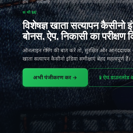
होम
›
समीक्षाएँ
›
विशेषज्ञ खाता सत्यापन कैसीनो इंडिया समीक्षाएँ
समीक्षाएं
विशेषज्ञ खाता सत्यापन कैसीनो इ
बोनस, ऐप, निकासी का परीक्षण 
ऑनलाइन गेमिंग की बात करें तो, सुरक्षित और आनंददायक 
खाता सत्यापन कैसीनो इंडिया समीक्षाएं बेहद महत्वपूर्ण हैं।
अभी पंजीकरण करें →
📱
ऐप डाउनलोड कर