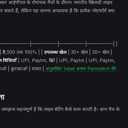
कर आईपीएल के रोमांचक मैचों के दौरान। भारतीय खिलाड़ी लाइव
 सकते हैं, लेकिन यह जानना आवश्यक है कि प्रत्येक प्लेटफॉर्म क्या
 Betway | |———————–|—————-|—————-|—————-| |
| ₹2,500 तक 100% | |
उपलब्ध खेल
| 30+ खेल | 20+ खेल |
न विधियाँ
| UPI, Paytm, क्रिप्टो | UPI, Paytm | UPI, Paytm,
ाओ | कुराकाओ | माल्टा |
अनुशंसित 1xbet बनाम Parimatch की
ना
ले, यह समझना महत्वपूर्ण है कि लाइव बेटिंग कैसे काम करती है। आप मैच के