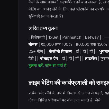
मैचों के साथ आपकी सहभागिता को बढ़ा सकता है, खास
बेटिंग का आनंद लेने के लिए कई प्लेटफॉर्म का उपयोग कर
सुविधाएँ प्रदान करता है।
त्वरित तथ्य तुलना
| विशेषताएँ | 1xBet | Parimatch |
बोनस
| ₹10,000 तक 100% | ₹20,000 तक 150% 
25+ खेल | |
कैसीनो विकल्प
| हाँ | हाँ | हाँ | |
भुगता
क्रिप्टो | |
मोबाइल ऐप
| हाँ | हाँ | हाँ | |
लाइसेंस
| कुराक
तुलना करें: कौन सा यहाँ है
लाइव बेटिंग की कार्यप्रणाली को समझ
प्रत्येक प्लेटफॉर्म के बारे में विस्तार से जानने से पह
दौरान विभिन्न परिणामों पर दांव लगा सकते हैं, जैसे: