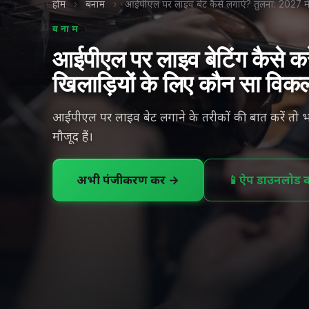
होम
›
बनाम
›
आईपीएल पर लाइव बेट कैसे लगाएं? तुलना: 2027 में
बनाम
आईपीएल पर लाइव बेटिंग कैसे करे
खिलाड़ियों के लिए कौन सा विकल्
आईपीएल पर लाइव बेट लगाने के तरीकों की बात करें तो 
मौजूद हैं।
अभी पंजीकरण करें →
📱
ऐप डाउनलोड कर