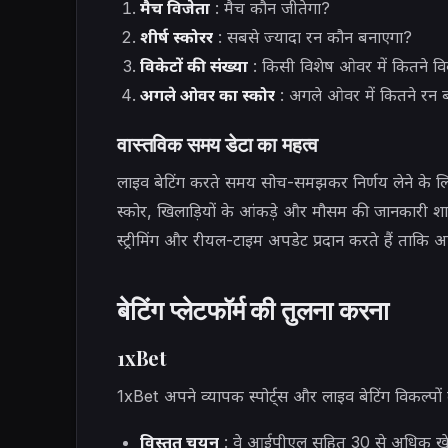
मैच विजेता
: मैच कौन जीतेगा?
शीर्ष स्कोरर
: सबसे ज्यादा रन कौन बनाएगा?
विकेटों की संख्या
: किसी विशेष ओवर में कितने विके
अगले ओवर का स्कोर
: अगले ओवर में कितने रन बन
वास्तविक समय डेटा का महत्व
लाइव बेटिंग करते समय सोच-समझकर निर्णय लेने के 
स्कोर, खिलाड़ियों के आंकड़े और मौसम की जानकारी शामिल
स्ट्रीमिंग और रीयल-टाइम अपडेट प्रदान करते हैं ताकि
बेटिंग प्लेटफॉर्म की तुलना करना
1xBet
1xBet अपने व्यापक स्पोर्ट्स और लाइव बेटिंग विकल्पों
विस्तृत चयन
: वे आईपीएल सहित 30 से अधिक खेलों 