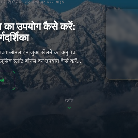
से करें: 2027 के लिए चरण-दर-चरण गाइड
स का उपयोग कैसे करें:
गदर्शिका
े आपका ऑनलाइन जुआ खेलने का अनुभव
ूसिव स्लॉट बोनस का उपयोग कैसे करें...
ें
स्क्रॉल