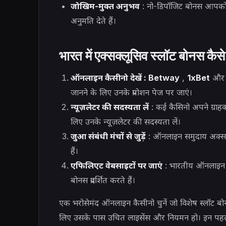
जोखिम-मुक्त अनुभव
: नो-डिपॉजिट बोनस आपको ब
अनुमति देते हैं।
भारत में एक्सक्लूसिव स्लॉट बोनस कैसे
ऑनलाइन कैसीनो देखें :
Betway
,
1xBet
औ
जानने के लिए उनके प्रमोशन पेज पर जाएं।
न्यूज़लेटर की सदस्यता लें
: कई कैसिनो अपने ग्राहक
लिए उनके न्यूज़लेटर की सदस्यता लें।
जुआ संबंधी मंचों से जुड़ें
: ऑनलाइन समुदाय अक्सर व
हैं।
एफिलिएट वेबसाइटों पर जाएं
: भारतीय ऑनलाइन जुए
बोनस प्रदर्शित करते हैं।
एक भरोसेमंद ऑनलाइन कैसीनो चुनें जो विशेष स्लॉट बोनस 
लिए उसके पास उचित लाइसेंस और नियमन हो। इन पहलुओ