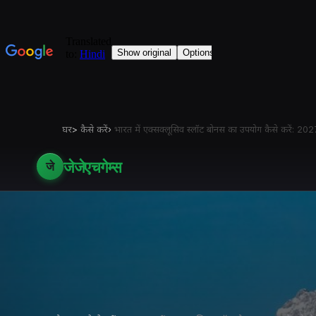
घर
>
कैसे करें
›
भारत में एक्सक्लूसिव स्लॉट बोनस का उपयोग कैसे करें: 20
जेजेएचगेम्स
जे