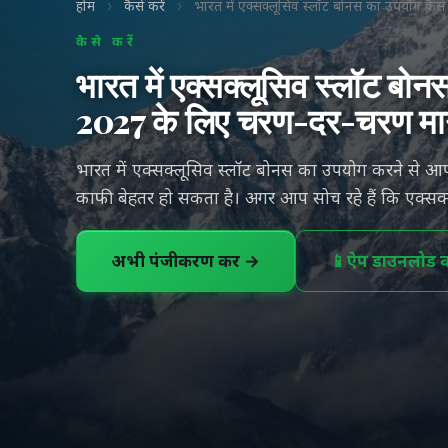
होम
›
कैसे करें
›
भारत में एक्सक्लूसिव स्लॉट बोनस का उपयोग कै
कैसे करें
भारत में एक्सक्लूसिव स्लॉट बोन
2027 के लिए चरण-दर-चरण मार्
भारत में एक्सक्लूसिव स्लॉट बोनस का उपयोग करने स
काफी बेहतर हो सकता है। अगर आप सोच रहे हैं कि एक्सक्ल
अभी पंजीकरण करें →
📱
ऐप डाउनलोड कर