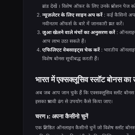
ब्रांड देखें
। विशेष ऑफ़र के लिए उनके प्रमोशन पेज को 
न्यूज़लेटर के लिए साइन अप करें
: कई कैसिनो अपन
नवीनतम ऑफर्स के बारे में जानकारी प्राप्त करें।
जुआ खेलने वाले मंचों का अनुसरण करें
: ऑनलाइन 
आप लाभ उठा सकते हैं।
एफिलिएट वेबसाइट्स चेक करें
: भारतीय ऑनलाइन जु
विशेष बोनस सूचीबद्ध करती हैं।
भारत में एक्सक्लूसिव स्लॉट बोनस का
अब जब आप जान चुके हैं कि एक्सक्लूसिव स्लॉट बोनस क
इसका प्रभावी ढंग से उपयोग कैसे किया जाए।
चरण 1: अपना कैसीनो चुनें
एक प्रतिष्ठित ऑनलाइन कैसीनो चुनें जो विशेष स्लॉट बोनस