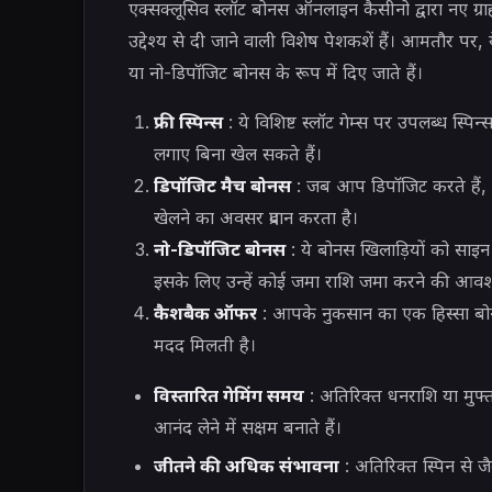
एक्सक्लूसिव स्लॉट बोनस ऑनलाइन कैसीनो द्वारा नए ग्र
उद्देश्य से दी जाने वाली विशेष पेशकशें हैं। आमतौर पर, ये
या नो-डिपॉजिट बोनस के रूप में दिए जाते हैं।
फ्री स्पिन्स
: ये विशिष्ट स्लॉट गेम्स पर उपलब्ध स्पि
लगाए बिना खेल सकते हैं।
डिपॉजिट मैच बोनस
: जब आप डिपॉजिट करते हैं
खेलने का अवसर प्रदान करता है।
नो-डिपॉजिट बोनस
: ये बोनस खिलाड़ियों को साइन अप
इसके लिए उन्हें कोई जमा राशि जमा करने की आवश्
कैशबैक ऑफर
: आपके नुकसान का एक हिस्सा बोनस
मदद मिलती है।
विस्तारित गेमिंग समय
: अतिरिक्त धनराशि या मुफ्त
आनंद लेने में सक्षम बनाते हैं।
जीतने की अधिक संभावना
: अतिरिक्त स्पिन से 