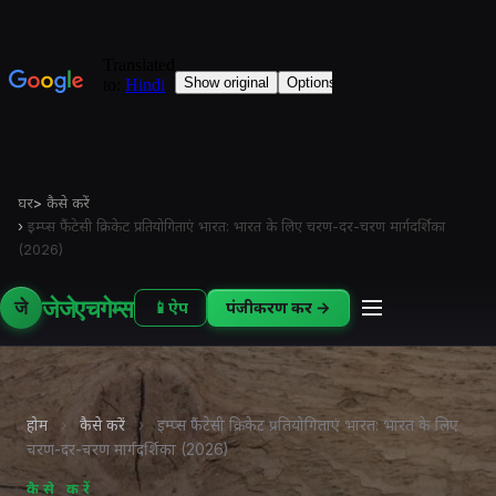
घर
>
कैसे करें
›
इम्प्स फैंटेसी क्रिकेट प्रतियोगिताएं भारत: भारत के लिए चरण-दर-चरण मार्गदर्शिका
(2026)
जेजेएचगेम्स
जे
📱
ऐप
पंजीकरण करें →
होम
›
कैसे करें
›
इम्प्स फैंटेसी क्रिकेट प्रतियोगिताएं भारत: भारत के लिए
चरण-दर-चरण मार्गदर्शिका (2026)
कैसे करें