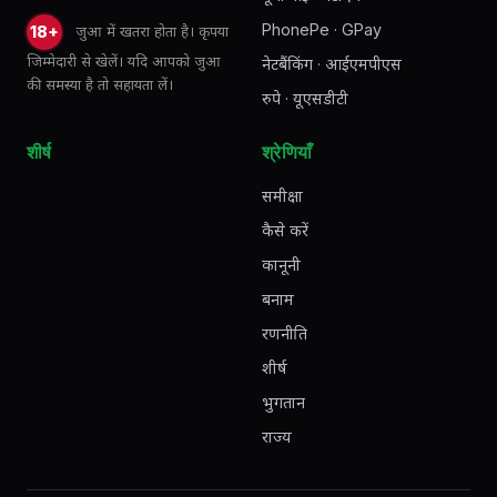
PhonePe · GPay
जुआ में खतरा होता है। कृपया
18+
जिम्मेदारी से खेलें। यदि आपको जुआ
नेटबैंकिंग · आईएमपीएस
की समस्या है तो सहायता लें।
रुपे · यूएसडीटी
शीर्ष
श्रेणियाँ
समीक्षा
कैसे करें
कानूनी
बनाम
रणनीति
शीर्ष
भुगतान
राज्य