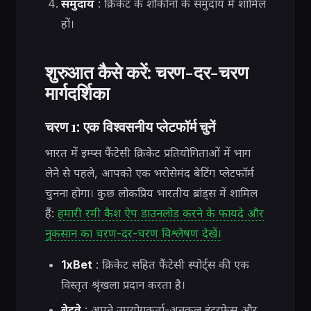
समुदाय
: क्रिकेट के शौकीनों के समुदाय में शामिल
हों।
शुरुआत कैसे करें: चरण-दर-चरण
मार्गदर्शिका
चरण 1: एक विश्वसनीय प्लेटफॉर्म चुनें
भारत में इम्प्स फैंटेसी क्रिकेट प्रतियोगिताओं में भाग
लेने से पहले, आपको एक भरोसेमंद बेटिंग प्लेटफॉर्म
चुनना होगा। कुछ लोकप्रिय भारतीय ब्रांड्स में शामिल
हैं:
हमारी रमी कैश ऐप डाउनलोड करने के फायदे और
नुकसान का चरण-दर-चरण विश्लेषण देखें।
1xBet
: क्रिकेट सहित फैंटेसी स्पोर्ट्स की एक
विस्तृत श्रृंखला प्रदान करता है।
बेटवे
: अपने उपयोगकर्ता-अनुकूल इंटरफेस और