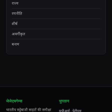
राज्य
रणनीति
शीर्ष
अवर्गीकृत
बनाम
जेजेएचगेम्स
भुगतान
भारतीय सट्टेबाजी साइटों की समीक्षा
यूपीआई · पेटीएम