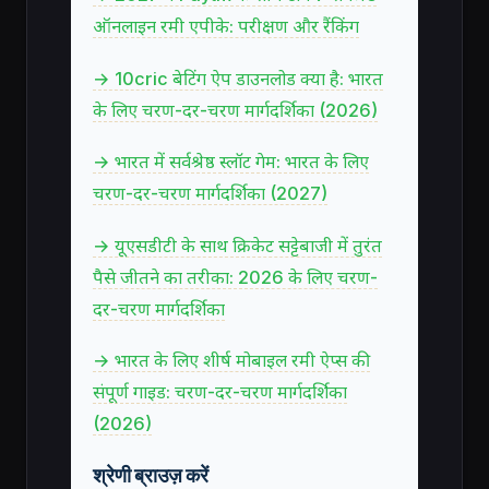
ऑनलाइन रमी एपीके: परीक्षण और रैंकिंग
→ 10cric बेटिंग ऐप डाउनलोड क्या है: भारत
के लिए चरण-दर-चरण मार्गदर्शिका (2026)
→ भारत में सर्वश्रेष्ठ स्लॉट गेम: भारत के लिए
चरण-दर-चरण मार्गदर्शिका (2027)
→ यूएसडीटी के साथ क्रिकेट सट्टेबाजी में तुरंत
पैसे जीतने का तरीका: 2026 के लिए चरण-
दर-चरण मार्गदर्शिका
→ भारत के लिए शीर्ष मोबाइल रमी ऐप्स की
संपूर्ण गाइड: चरण-दर-चरण मार्गदर्शिका
(2026)
श्रेणी ब्राउज़ करें