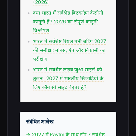
(2026)
क्या भारत में सर्वश्रेष्ठ बिटकॉइन कैसीनो
कानूनी हैं? 2026 का संपूर्ण कानूनी
विश्लेषण
भारत में सर्वश्रेष्ठ रियल मनी बेटिंग 2027
की समीक्षा: बोनस, ऐप और निकासी का
परीक्षण
भारत में सर्वश्रेष्ठ लाइव जुआ साइटों की
तुलना: 2027 में भारतीय खिलाड़ियों के
लिए कौन सी साइट बेहतर है?
संबंधित आलेख
→ 2027 में Paytm के साथ टॉप 7 सर्वश्रेष्ठ