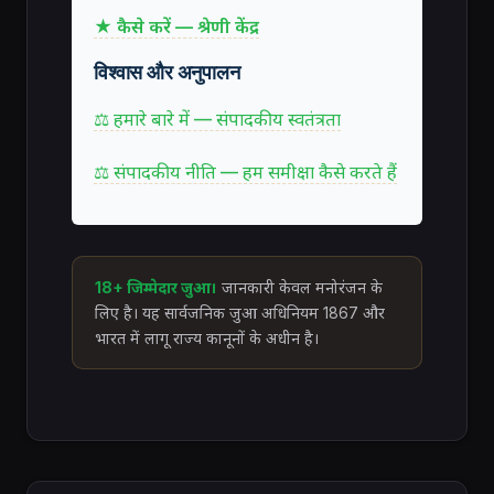
★ कैसे करें — श्रेणी केंद्र
विश्वास और अनुपालन
⚖ हमारे बारे में — संपादकीय स्वतंत्रता
⚖ संपादकीय नीति — हम समीक्षा कैसे करते हैं
18+ जिम्मेदार जुआ।
जानकारी केवल मनोरंजन के
लिए है। यह सार्वजनिक जुआ अधिनियम 1867 और
भारत में लागू राज्य कानूनों के अधीन है।