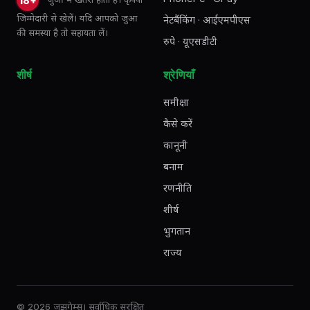
18+
जिम्मेदारी से खेलें। यदि आपको जुआ
नेटबैंकिंग · आईएमपीएस
की समस्या है तो सहायता लें।
रुपे · यूएसडीटी
शीर्ष
श्रेणियाँ
समीक्षा
कैसे करें
कानूनी
बनाम
रणनीति
शीर्ष
भुगतान
राज्य
© 2026 जझगेम्स। सर्वाधिक सुरक्षित