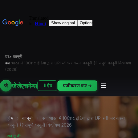
घर
>
कानूनी
क्या
भारत में 10Cric इंडिया द्वारा UPI स्वीकार करना कानूनी है? संपूर्ण कानूनी विश्लेषण
(2026)
जेजेएचगेम्स
जे
📱
ऐप
पंजीकरण करें →
होम
›
कानूनी
›
क्या भारत में 10Cric इंडिया द्वारा UPI स्वीकार करना
कानूनी है? संपूर्ण कानूनी विश्लेषण 2026
कानूनी