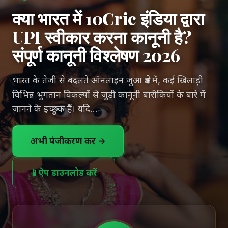
क्या भारत में 10Cric इंडिया द्वारा
UPI स्वीकार करना कानूनी है?
संपूर्ण कानूनी विश्लेषण 2026
भारत के तेजी से बदलते ऑनलाइन जुआ क्षेत्र में, कई खिलाड़ी
विभिन्न भुगतान विकल्पों से जुड़ी कानूनी बारीकियों के बारे में
जानने के इच्छुक हैं। यदि…
अभी पंजीकरण करें →
📱
ऐप डाउनलोड करें