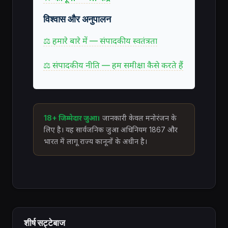
विश्वास और अनुपालन
⚖ हमारे बारे में — संपादकीय स्वतंत्रता
⚖ संपादकीय नीति — हम समीक्षा कैसे करते हैं
18+ जिम्मेदार जुआ।
जानकारी केवल मनोरंजन के
लिए है। यह सार्वजनिक जुआ अधिनियम 1867 और
भारत में लागू राज्य कानूनों के अधीन है।
शीर्ष सट्टेबाज