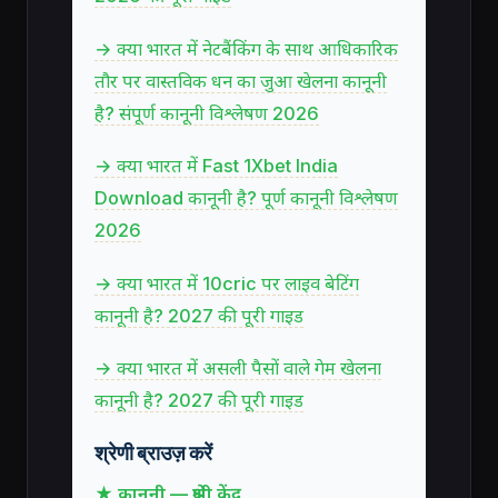
→ क्या भारत में नेटबैंकिंग के साथ आधिकारिक
तौर पर वास्तविक धन का जुआ खेलना कानूनी
है? संपूर्ण कानूनी विश्लेषण 2026
→ क्या भारत में Fast 1Xbet India
Download कानूनी है? पूर्ण कानूनी विश्लेषण
2026
→ क्या भारत में 10cric पर लाइव बेटिंग
कानूनी है? 2027 की पूरी गाइड
→ क्या भारत में असली पैसों वाले गेम खेलना
कानूनी है? 2027 की पूरी गाइड
श्रेणी ब्राउज़ करें
★ कानूनी — श्रेणी केंद्र