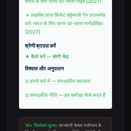
भारत के लिए चरण-दर-चरण गाइड (2027)
→ लाइसेंस प्राप्त क्रिकेट सट्टेबाजी ऐप डाउनलोड
करें: भारत के लिए चरण-दर-चरण मार्गदर्शिका
(2027)
श्रेणी ब्राउज़ करें
★ कैसे करें — श्रेणी केंद्र
विश्वास और अनुपालन
⚖ हमारे बारे में — संपादकीय स्वतंत्रता
⚖ संपादकीय नीति — हम समीक्षा कैसे करते हैं
18+ जिम्मेदार जुआ।
जानकारी केवल मनोरंजन के