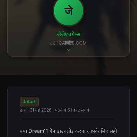
जे
जेजेएचगेम्स
स्क्रॉल
JJHGAMES.COM
कैसे करें
द्वारा
·
31 मई 2026
· पढ़ने में 5 मिनट लगेंगे
क्या Dream11 ऐप डाउनलोड करना आपके लिए सही