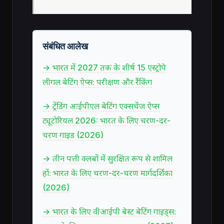
संबंधित आलेख
→ भारत में 2027 तक के शीर्ष 15 एस्ट्रोपे
लीगल बेटिंग ऐप्स: परीक्षण और रैंकिंग
→ ट्रेंडिंग आईपीएल बेटिंग एक्सचेंज ऐप्स
ट्यूटोरियल 2026: भारत के लिए चरण-दर-
चरण गाइड (2026)
→ तीन पत्ती क्लबों में सुरक्षित रूप से शामिल
हों: भारत के लिए चरण-दर-चरण मार्गदर्शिका
(2026)
→ भारत के लिए वीआईपी बेस्ट बेटिंग गाइड्स: