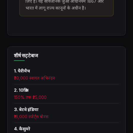
लिए है। यह सार्वजनिक जुआ अधिनियम 1867 और
भारत में लागू राज्य कानूनों के अधीन है।
शीर्ष सट्टेबाज
1. पैरीमैच
₹30,000 स्वागत अभिनंदन
2. 10क्रिक
150% तक ₹25,000
3. बेटवे इंडिया
₹16,000 स्पोर्ट्स बोनस
4. कैसुमो