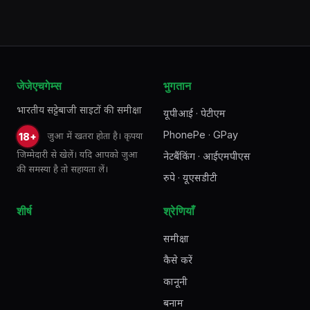
जेजेएचगेम्स
भुगतान
भारतीय सट्टेबाजी साइटों की समीक्षा
यूपीआई · पेटीएम
PhonePe · GPay
जुआ में खतरा होता है। कृपया
18+
जिम्मेदारी से खेलें। यदि आपको जुआ
नेटबैंकिंग · आईएमपीएस
की समस्या है तो सहायता लें।
रुपे · यूएसडीटी
शीर्ष
श्रेणियाँ
समीक्षा
कैसे करें
कानूनी
बनाम