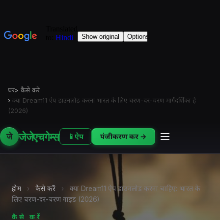
घर
>
कैसे करें
›
क्या Dream11 ऐप डाउनलोड करना भारत के लिए चरण-दर-चरण मार्गदर्शिका है
(2026)
जेजेएचगेम्स
जे
📱
ऐप
पंजीकरण करें →
होम
›
कैसे करें
›
क्या Dream11 ऐप डाउनलोड करना चाहिए: भारत के
लिए चरण-दर-चरण गाइड (2026)
कैसे करें