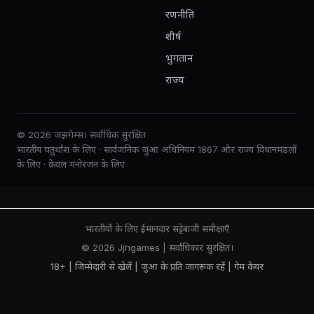
रणनीति
शीर्ष
भुगतान
राज्य
© 2026 जझगेम्स। सर्वाधिक सुरक्षित
भारतीय चतुर्थांश के लिए · सार्वजनिक जुआ अधिनियम 1867 और राज्य विधानमंडलों
के लिए · केवल मनोरंजन के लिए
भारतीयों के लिए ईमानदार सट्टेबाजी समीक्षाएँ
© 2026 Jjhgames | सर्वाधिकार सुरक्षित।
18+ | जिम्मेदारी से खेलें |
जुआ के प्रति जागरूक रहें
|
गेम केयर