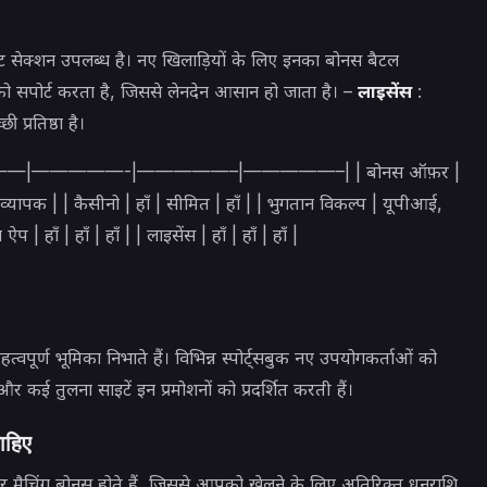
केट सेक्शन उपलब्ध है। नए खिलाड़ियों के लिए इनका बोनस बैटल
सपोर्ट करता है, जिससे लेनदेन आसान हो जाता है। –
लाइसेंस
:
प्रतिष्ठा है।
े | |——————|—————-|—————–|—————–| | बोनस ऑफ़र |
त | व्यापक | | कैसीनो | हाँ | सीमित | हाँ | | भुगतान विकल्प | यूपीआई,
 हाँ | हाँ | हाँ | | लाइसेंस | हाँ | हाँ | हाँ |
पूर्ण भूमिका निभाते हैं। विभिन्न स्पोर्ट्सबुक नए उपयोगकर्ताओं को
 कई तुलना साइटें इन प्रमोशनों को प्रदर्शित करती हैं।
ाहिए
 मैचिंग बोनस होते हैं, जिससे आपको खेलने के लिए अतिरिक्त धनराशि