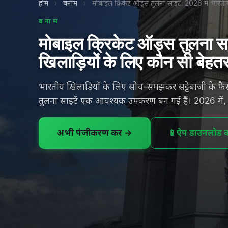
होम
›
बनाम
›
मोबाइल क्रिकेट ऑड्स तुलना साइटें: 2026 में भारती
बनाम
मोबाइल क्रिकेट ऑड्स तुलना साइ
खिलाड़ियों के लिए कौन सी बेहतर
भारतीय खिलाड़ियों के लिए सोच-समझकर सट्टेबाजी के फैस
तुलना साइटें एक आवश्यक उपकरण बन गई हैं। 2026 में
अभी पंजीकरण करें →
📱
ऐप डाउनलोड कर