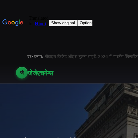
घर
›
बनाम
›
मोबाइल क्रिकेट ऑड्स तुलना साइटें: 2026 में भारतीय खिलाड़िय
जेजेएचगेम्स
जे