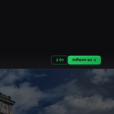
📱
ऐप
पंजीकरण करें →