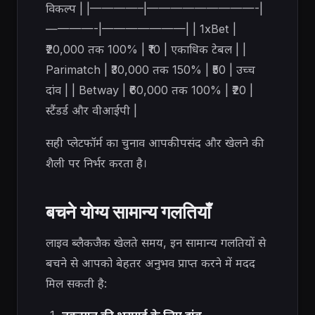
विकल्प | |————–|—————————-|
————-|———————| | 1xBet |
₹20,000 तक 100% | ₹10 | एकाधिक टेबल | |
Parimatch | ₹30,000 तक 150% | ₹50 | उच्च
दांव | | Betway | ₹60,000 तक 100% | ₹20 |
स्टैंडर्ड और वीआईपी |
सही प्लेटफॉर्म का चुनाव आपकी पसंद और खेलने की
शैली पर निर्भर करता है।
बचने योग्य सामान्य गलतियाँ
लाइव ब्लैकजैक खेलते समय, इन सामान्य गलतियों से
बचने से आपको बेहतर अनुभव प्राप्त करने में मदद
मिल सकती है: