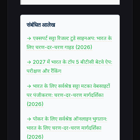
संबंधित आलेख
→ एक्सपर्ट सट्टा रिजल्ट टुडे साइनअप: भारत के
लिए चरण-दर-चरण गाइड (2026)
→ 2027 में भारत के टॉप 5 बीटीसी बेटवे ऐप:
परीक्षण और रैंकिंग
→ भारत के लिए सर्वश्रेष्ठ सट्टा मटका वेबसाइटों
पर पंजीकरण: चरण-दर-चरण मार्गदर्शिका
(2026)
→ पोकर के लिए सर्वश्रेष्ठ ऑनलाइन भुगतान:
भारत के लिए चरण-दर-चरण मार्गदर्शिका
(2026)