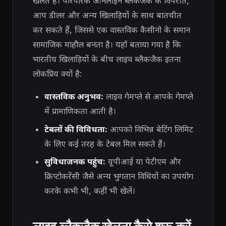
खेलते हैं। पारंपरिक ऑनलाइन ब्लैकजैक के विपरीत,
आप डीलर और अन्य खिलाड़ियों के साथ बातचीत
कर सकते हैं, जिससे एक वास्तविक कैसीनो के समान
सामाजिक माहौल बनता है। यहाँ बताया गया है कि
भारतीय खिलाड़ियों के बीच लाइव ब्लैकजैक इतना
लोकप्रिय क्यों है:
वास्तविक अनुभव:
लाइव गेमप्ले से आपके गेमप्ले
में प्रामाणिकता आती है।
टेबलों की विविधता:
आपको विभिन्न बेटिंग लिमिट
के लिए कई तरह के टेबल मिल सकते हैं।
सुविधाजनक पहुंच:
यूपीआई या पेटीएम और
क्रिप्टोकरेंसी जैसे अन्य भुगतान विधियों का उपयोग
करके कभी भी, कहीं भी खेलें।
लाइव ब्लैकजैक खेलना कैसे शुरू करें