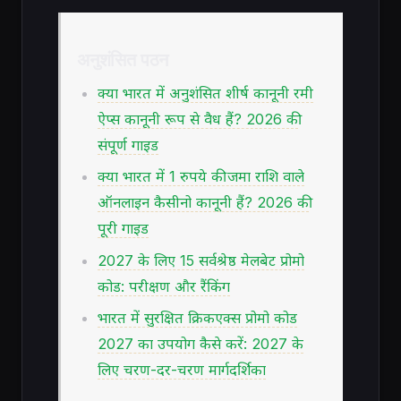
अनुशंसित पठन
क्या भारत में अनुशंसित शीर्ष कानूनी रमी
ऐप्स कानूनी रूप से वैध हैं? 2026 की
संपूर्ण गाइड
क्या भारत में 1 रुपये की जमा राशि वाले
ऑनलाइन कैसीनो कानूनी हैं? 2026 की
पूरी गाइड
2027 के लिए 15 सर्वश्रेष्ठ मेलबेट प्रोमो
कोड: परीक्षण और रैंकिंग
भारत में सुरक्षित क्रिकएक्स प्रोमो कोड
2027 का उपयोग कैसे करें: 2027 के
लिए चरण-दर-चरण मार्गदर्शिका