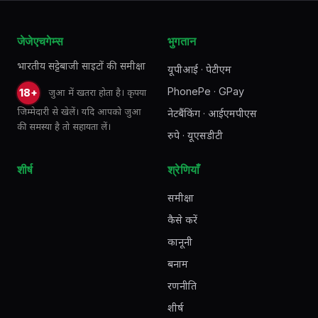
जेजेएचगेम्स
भुगतान
भारतीय सट्टेबाजी साइटों की समीक्षा
यूपीआई · पेटीएम
PhonePe · GPay
जुआ में खतरा होता है। कृपया
18+
जिम्मेदारी से खेलें। यदि आपको जुआ
नेटबैंकिंग · आईएमपीएस
की समस्या है तो सहायता लें।
रुपे · यूएसडीटी
शीर्ष
श्रेणियाँ
समीक्षा
कैसे करें
कानूनी
बनाम
रणनीति
शीर्ष