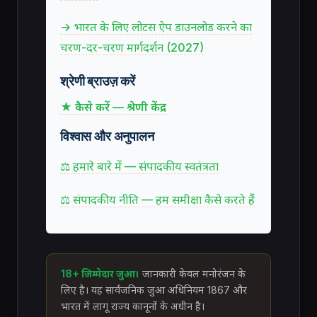
→ भारत के लिए लोटस ऐप डाउनलोड करने का
चरण-दर-चरण मार्गदर्शन (2027)
श्रेणी ब्राउज़ करें
★ कैसे करें — श्रेणी केंद्र
विश्वास और अनुपालन
⚖ हमारे बारे में — संपादकीय स्वतंत्रता
⚖ संपादकीय नीति — हम समीक्षा कैसे करते हैं
18+ जिम्मेदार जुआ।
जानकारी केवल मनोरंजन के
लिए है। यह सार्वजनिक जुआ अधिनियम 1867 और
भारत में लागू राज्य कानूनों के अधीन है।