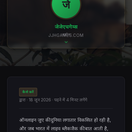
जे
जेजेएचगेम्स
स्क्रॉल
JJHGAMES.COM
कैसे करें
द्वारा
·
18 जून 2026
· पढ़ने में 4 मिनट लगेंगे
ऑनलाइन जुए की दुनिया लगातार विकसित हो रही है,
और जब भारत में लाइव ब्लैकजैक की बात आती है,