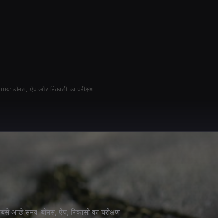
 समय: बोनस, ऐप और निकासी का परीक्षण
से अच्छे समय: बोनस, ऐप, निकासी का परीक्षण