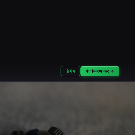
📱
ऐप
पंजीकरण करें →