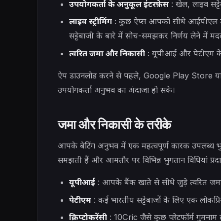
उपयोगकर्ता के अनुकूल इंटरफ़ेस
: खेल, लाइव सट्ट
लाइव स्ट्रीमिंग
: कुछ ऐप्स आपको सीधे आईपीएल मैचो
सट्टेबाजी के बारे में सोच-समझकर निर्णय लेने में म
त्वरित जमा और निकासी
: यूपीआई और पेटीएम क
ऐप डाउनलोड करने से पहले, Google Play Store या
उपयोगकर्ता अनुभव का अंदाजा हो सके।
जमा और निकासी के तरीके
आपके बेटिंग अनुभव में एक महत्वपूर्ण कारक उपलब्ध भुगता
समझती हैं और आमतौर पर विभिन्न भुगतान विधियां प्रदान 
यूपीआई
: आपके बैंक खाते से सीधे जुड़े त्वरित
पेटीएम
: कई भारतीय सट्टेबाजों के लिए एक लोकप्रि
क्रिप्टोकरेंसी
: 10Cric जैसे कुछ प्लेटफॉर्म गुमनाम 