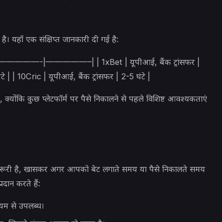
। यहाँ एक संक्षिप्त जानकारी दी गई है:
–|——————-|—————–| | 1xBet | यूपीआई, बैंक ट्रांसफर |
े | | 10Cric | यूपीआई, बैंक ट्रांसफर | 2-5 घंटे |
, क्योंकि कुछ प्लेटफॉर्म पर पैसे निकालने से पहले विशिष्ट आवश्यकताएं
द ज़रूरी है, खासकर अगर आपको बेट लगाते समय या पैसे निकालते समय
रदान करते हैं:
यम से उपलब्ध।