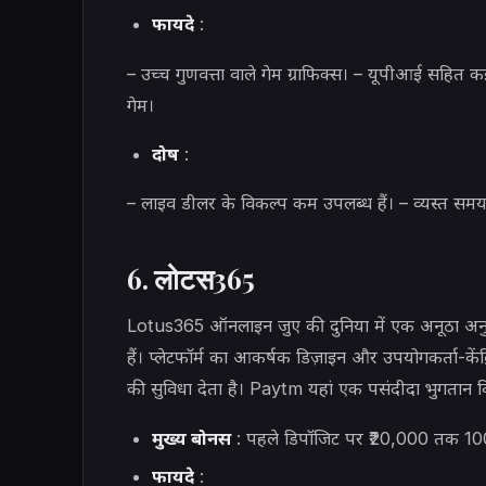
फायदे
:
– उच्च गुणवत्ता वाले गेम ग्राफिक्स। – यूपीआई सहित
गेम।
दोष
:
– लाइव डीलर के विकल्प कम उपलब्ध हैं। – व्यस्त सम
6. लोटस365
Lotus365 ऑनलाइन जुए की दुनिया में एक अनूठा अनुभ
हैं। प्लेटफॉर्म का आकर्षक डिज़ाइन और उपयोगकर्ता-कें
की सुविधा देता है। Paytm यहां एक पसंदीदा भुगतान विक
मुख्य बोनस
: पहले डिपॉजिट पर ₹20,000 तक 1
फायदे
: