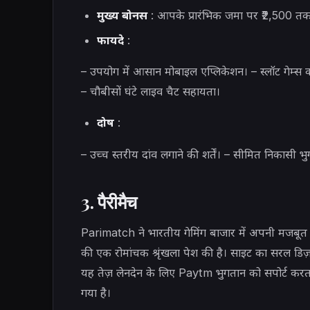
मुख्य बोनस
: आपके प्रारंभिक जमा पर ₹2,500 
फायदे
:
– उपयोग में आसान मोबाइल एप्लिकेशन। – स्लॉट गेम्स क
– चौबीसों घंटे लाइव चैट सहायता।
दोष
:
– उच्च स्तरीय दांव लगाने की शर्तें। – सीमित निकासी भु
3. पैरीमैच
Parimatch ने भारतीय गेमिंग बाजार में अपनी मजबूत
की एक रोमांचक श्रृंखला पेश की है। साइट का सरल डि
यह तेज़ लेनदेन के लिए Paytm भुगतान को सपोर्ट कर
गया है।