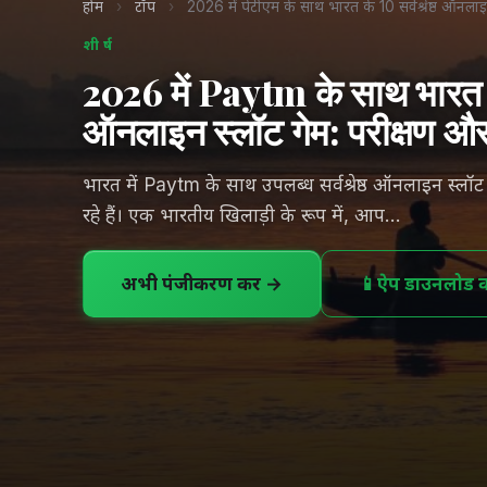
होम
›
टॉप
›
2026 में पेटीएम के साथ भारत के 10 सर्वश्रेष्ठ ऑनलाइन
शीर्ष
2026 में Paytm के साथ भारत के
ऑनलाइन स्लॉट गेम: परीक्षण और 
भारत में Paytm के साथ उपलब्ध सर्वश्रेष्ठ ऑनलाइन स्लॉट 
रहे हैं। एक भारतीय खिलाड़ी के रूप में, आप...
अभी पंजीकरण करें →
📱
ऐप डाउनलोड कर