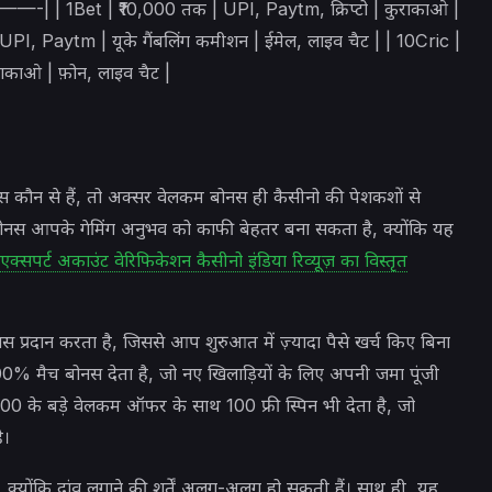
 ₹10,000 तक | UPI, Paytm, क्रिप्टो | कुराकाओ |
I, Paytm | यूके गैंबलिंग कमीशन | ईमेल, लाइव चैट | | 10Cric |
ुराकाओ | फ़ोन, लाइव चैट |
 कौन से हैं, तो अक्सर वेलकम बोनस ही कैसीनो की पेशकशों से
स आपके गेमिंग अनुभव को काफी बेहतर बना सकता है, क्योंकि यह
एक्सपर्ट अकाउंट वेरिफिकेशन कैसीनो इंडिया रिव्यूज़ का विस्तृत
रदान करता है, जिससे आप शुरुआत में ज़्यादा पैसे खर्च किए बिना
0% मैच बोनस देता है, जो नए खिलाड़ियों के लिए अपनी जमा पूंजी
000 के बड़े वेलकम ऑफर के साथ 100 फ्री स्पिन भी देता है, जो
ै।
ें, क्योंकि दांव लगाने की शर्तें अलग-अलग हो सकती हैं। साथ ही, यह