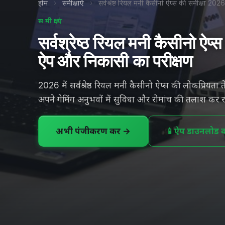
होम
›
समीक्षाएँ
›
सर्वश्रेष्ठ रियल मनी कैसीनो ऐप्स की समीक्षा 20
समीक्षाएं
सर्वश्रेष्ठ रियल मनी कैसीनो ऐप
ऐप और निकासी का परीक्षण
2026 में सर्वश्रेष्ठ रियल मनी कैसीनो ऐप्स की लोकप्रियता ते
अपने गेमिंग अनुभवों में सुविधा और रोमांच की तलाश कर रहे
अभी पंजीकरण करें →
📱
ऐप डाउनलोड कर