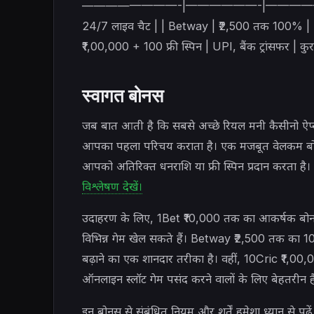
————————-|——————-|——————-| | 1Bet |
24/7 लाइव चैट | | Betway | ₹2,500 तक 100% | UP
₹1,00,000 + 100 फ्री स्पिन | UPI, बैंक ट्रांसफर | क
स्वागत बोनस
जब बात आती है कि सबसे अच्छे रियल मनी कैसीनो ऐप्स
आपका पहला परिचय कराता है। एक मजबूत वेलकम बोन
आपको अतिरिक्त धनराशि या फ्री स्पिन प्रदान करता है।
विश्लेषण देखें।
उदाहरण के लिए, 1Bet ₹10,000 तक का आकर्षक बोनस प्
विभिन्न गेम खेल सकते हैं। Betway ₹2,500 तक का 10
बढ़ाने का एक शानदार तरीका है। वहीं, 10Cric ₹1,00,
ऑनलाइन स्लॉट गेम पसंद करने वालों के लिए बेहतरीन ह
इन बोनस से संबंधित नियम और शर्तें हमेशा ध्यान से पढ़