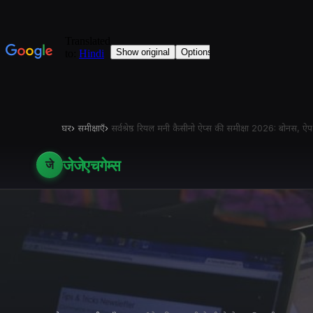
घर
›
समीक्षाएँ
›
सर्वश्रेष्ठ रियल मनी कैसीनो ऐप्स की समीक्षा 2026: बोनस, 
जेजेएचगेम्स
जे