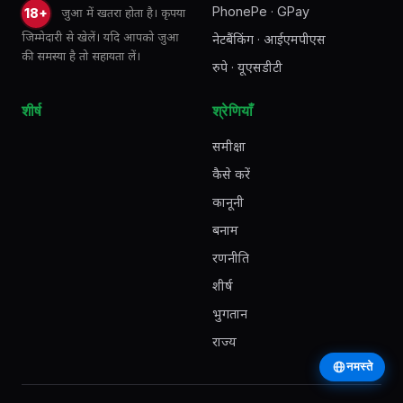
PhonePe · GPay
जुआ में खतरा होता है। कृपया
18+
जिम्मेदारी से खेलें। यदि आपको जुआ
नेटबैंकिंग · आईएमपीएस
की समस्या है तो सहायता लें।
रुपे · यूएसडीटी
शीर्ष
श्रेणियाँ
समीक्षा
कैसे करें
कानूनी
बनाम
रणनीति
शीर्ष
भुगतान
राज्य
नमस्ते