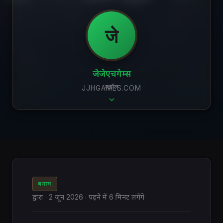
जे
जेजेएचगेम्स
स्क्रॉल
JJHGAMES.COM
बनाम
द्वारा
·
2 जून 2026
· पढ़ने में 6 मिनट लगेंगे