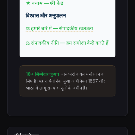
★ बनाम — श्रेणी केंद्र
विश्वास और अनुपालन
⚖ हमारे बारे में — संपादकीय स्वतंत्रता
⚖ संपादकीय नीति — हम समीक्षा कैसे करते हैं
18+ जिम्मेदार जुआ।
जानकारी केवल मनोरंजन के
लिए है। यह सार्वजनिक जुआ अधिनियम 1867 और
भारत में लागू राज्य कानूनों के अधीन है।