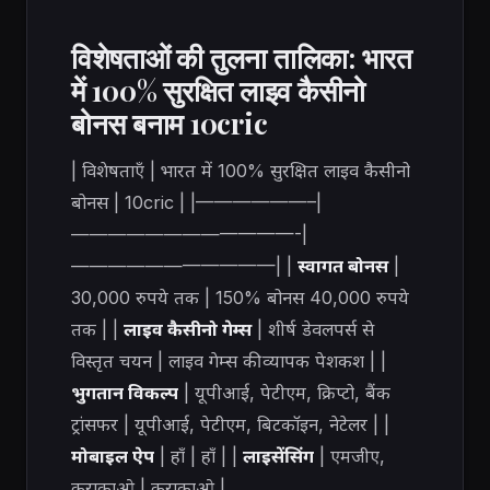
विशेषताओं की तुलना तालिका: भारत
में 100% सुरक्षित लाइव कैसीनो
बोनस बनाम 10cric
| विशेषताएँ | भारत में 100% सुरक्षित लाइव कैसीनो
बोनस | 10cric | |——————–|
————————————-|
———————————| |
स्वागत बोनस
|
30,000 रुपये तक | 150% बोनस 40,000 रुपये
तक | |
लाइव कैसीनो गेम्स
| शीर्ष डेवलपर्स से
विस्तृत चयन | लाइव गेम्स की व्यापक पेशकश | |
भुगतान विकल्प
| यूपीआई, पेटीएम, क्रिप्टो, बैंक
ट्रांसफर | यूपीआई, पेटीएम, बिटकॉइन, नेटेलर | |
मोबाइल ऐप
| हाँ | हाँ | |
लाइसेंसिंग
| एमजीए,
कुराकाओ | कुराकाओ |