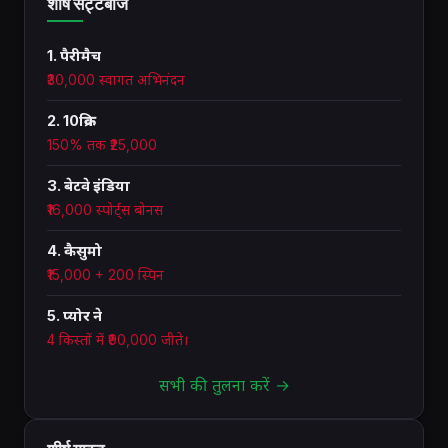
शीर्ष सट्टेबाज
1. पैरीमैच
₹30,000 स्वागत अभिनंदन
2. 10क्रिक
150% तक ₹25,000
3. बेटवे इंडिया
₹16,000 स्पोर्ट्स बोनस
4. कैसुमो
₹15,000 + 200 स्पिन
5. प्योर ने
4 किस्तों में ₹90,000 जीते।
सभी की तुलना करें →