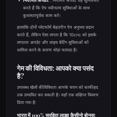
नियमित अपडेट
: नियमित अपडेट यह सुनिश्चित
करते हैं कि ऐप नवीनतम सुविधाओं के साथ
कुशलतापूर्वक काम करे।
हालांकि दोनों प्लेटफॉर्म बेहतरीन ऐप अनुभव प्रदान
करते हैं, लेकिन ऐसा लगता है कि 10cric को इसके
लगातार अपडेट और लाइव बेटिंग सुविधाओं को
शामिल करने के कारण थोड़ा फायदा है।
गेम की विविधता: आपको क्या पसंद
है?
उपलब्ध खेलों की विविधता आपके चयन को काफी हद
तक प्रभावित कर सकती है। यहाँ एक संक्षिप्त विवरण
दिया गया है:
भारत में 100% सुरक्षित लाइव कैसीनो बोनस: