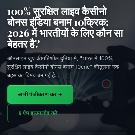
100% सुरक्षित लाइव कैसीनो
बोनस इंडिया बनाम 10क्रिक:
2026 में भारतीयों के लिए कौन सा
बेहतर है?
ऑनलाइन जुए की गतिशील दुनिया में, "भारत में 100%
सुरक्षित लाइव कैसीनो बोनस बनाम 10cric" की तुलना एक
बहस का विषय बन गई है...
अभी पंजीकरण करें →
📱
ऐप डाउनलोड करें