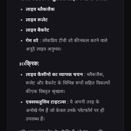
लाइव ब्लैकजैक
लाइव रूलेट
लाइव बैकरेट
गेम शो
: लोकप्रिय टीवी शो की नकल करने वाले
अनूठे लाइव अनुभव।
10क्रिक:
लाइव कैसीनो का व्यापक चयन
: ब्लैकजैक,
रूलेट और बैकरेट के विभिन्न रूपों सहित विकल्पों
की एक विस्तृत श्रृंखला।
एक्सक्लूसिव टाइटल्स
: ये अपनी तरह के
अनोखे गेम हैं जो केवल उनके प्लेटफॉर्म पर ही
उपलब्ध हैं।