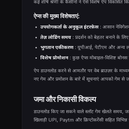
कई शीर्ष श्रेणी के कैसीनो ने ऐसे विशेष ऐप विकसित क
ऐप्स की मुख्य विशेषताएं:
उपयोगकर्ता के अनुकूल इंटरफ़ेस
: आसान नेविगेशन
तेज़ लोडिंग समय
: प्रदर्शन को बेहतर बनाने के ल
भुगतान एकीकरण
: यूपीआई, पेटीएम और अन्य लोक
विशेष प्रोमोशन
: कुछ ऐप्स मोबाइल-विशिष्ट बोनस प्
ऐप डाउनलोड करने से आमतौर पर वेब ब्राउज़र के माध्यम
नए गेम और प्रमोशन के बारे में सूचनाएं आपको गेम से 
जमा और निकासी विकल्प
डाउनलोड किए जा सकने वाले स्लॉट गेम खेलते समय, जम
खिलाड़ी UPI, Paytm और क्रिप्टोकरेंसी सहित विभिन्न 