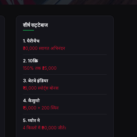
शीर्ष सट्टेबाज
1. पैरीमैच
₹30,000 स्वागत अभिनंदन
2. 10क्रिक
150% तक ₹25,000
3. बेटवे इंडिया
₹16,000 स्पोर्ट्स बोनस
4. कैसुमो
₹15,000 + 200 स्पिन
5. प्योर ने
4 किस्तों में ₹90,000 जीते।