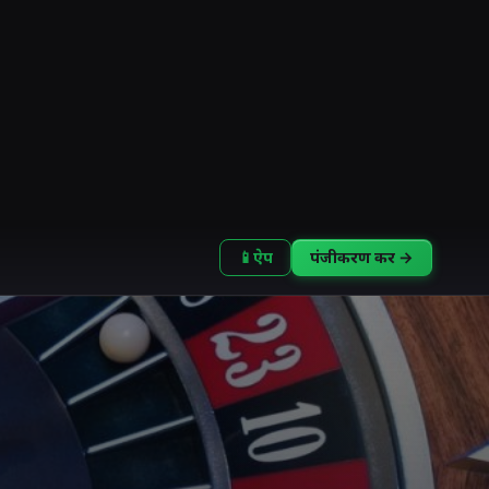
📱
ऐप
पंजीकरण करें →