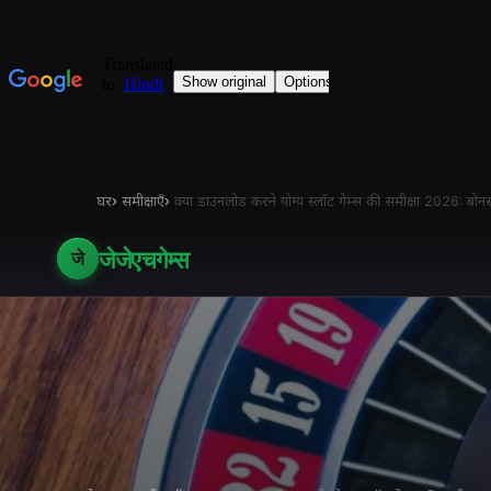
घर
›
समीक्षाएँ
›
क्या डाउनलोड करने योग्य स्लॉट गेम्स की समीक्षा 2026: बोन
जेजेएचगेम्स
जे