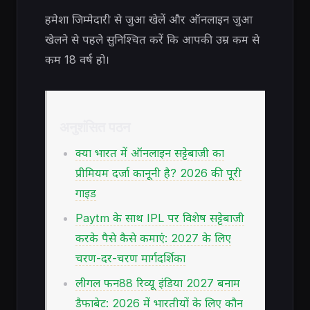
हमेशा जिम्मेदारी से जुआ खेलें और ऑनलाइन जुआ
खेलने से पहले सुनिश्चित करें कि आपकी उम्र कम से
कम 18 वर्ष हो।
अनुशंसित पठन
क्या भारत में ऑनलाइन सट्टेबाजी का
प्रीमियम दर्जा कानूनी है? 2026 की पूरी
गाइड
Paytm के साथ IPL पर विशेष सट्टेबाजी
करके पैसे कैसे कमाएं: 2027 के लिए
चरण-दर-चरण मार्गदर्शिका
लीगल फन88 रिव्यू इंडिया 2027 बनाम
डैफाबेट: 2026 में भारतीयों के लिए कौन