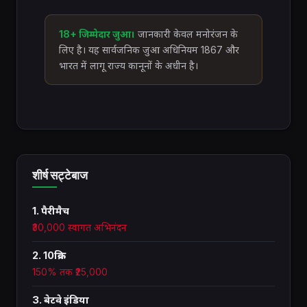
18+ जिम्मेदार जुआ।
जानकारी केवल मनोरंजन के
लिए है। यह सार्वजनिक जुआ अधिनियम 1867 और
भारत में लागू राज्य कानूनों के अधीन है।
शीर्ष सट्टेबाज
1. पैरीमैच
₹30,000 स्वागत अभिनंदन
2. 10क्रिक
150% तक ₹25,000
3. बेटवे इंडिया