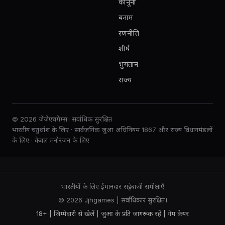
कानूनी
बनाम
रणनीति
शीर्ष
भुगतान
राज्य
© 2026 जेजेएचगेम्स। सर्वाधिक सुरक्षित
भारतीय चतुर्थांश के लिए · सार्वजनिक जुआ अधिनियम 1867 और राज्य विधानमंडलों
के लिए · केवल मनोरंजन के लिए
भारतीयों के लिए ईमानदार सट्टेबाजी समीक्षाएँ
© 2026 Jjhgames | सर्वाधिकार सुरक्षित।
18+ | जिम्मेदारी से खेलें |
जुआ के प्रति जागरूक रहें
|
गेम केयर