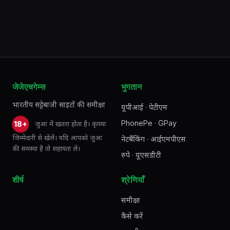
जेजेएचगेम्स
भुगतान
भारतीय सट्टेबाजी साइटों की समीक्षा
यूपीआई · पेटीएम
PhonePe · GPay
जुआ में खतरा होता है। कृपया
18+
जिम्मेदारी से खेलें। यदि आपको जुआ
नेटबैंकिंग · आईएमपीएस
की समस्या है तो सहायता लें।
रुपे · यूएसडीटी
शीर्ष
श्रेणियाँ
समीक्षा
कैसे करें