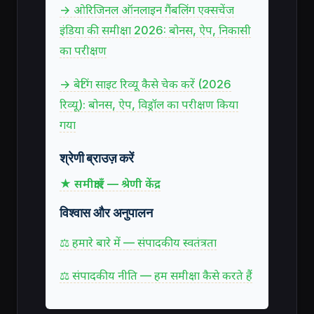
→ ओरिजिनल ऑनलाइन गैंबलिंग एक्सचेंज
इंडिया की समीक्षा 2026: बोनस, ऐप, निकासी
का परीक्षण
→ बेटिंग साइट रिव्यू कैसे चेक करें (2026
रिव्यू): बोनस, ऐप, विड्रॉल का परीक्षण किया
गया
श्रेणी ब्राउज़ करें
★ समीक्षाएँ — श्रेणी केंद्र
विश्वास और अनुपालन
⚖ हमारे बारे में — संपादकीय स्वतंत्रता
⚖ संपादकीय नीति — हम समीक्षा कैसे करते हैं