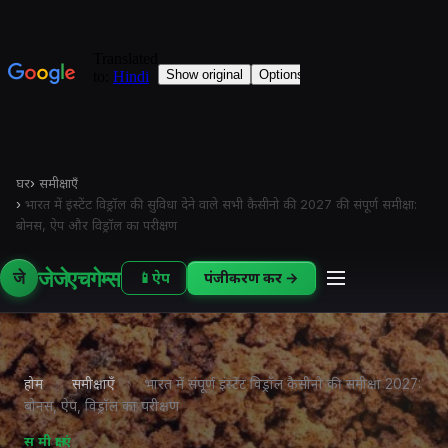
घर
›
समीक्षाएँ
›
भारत में इंस्टेंट विड्रॉल की सुविधा देने वाले सभी कैसीनो की 2027 की संपूर्ण समीक्षा:
बोनस, ऐप और विड्रॉल का परीक्षण
जेजेएचगेम्स
जे
📱
ऐप
पंजीकरण करें →
होम
›
समीक्षाएँ
›
भारत में संपूर्ण इंस्टेंट विड्रॉल कैसीनो की समीक्षा 2027:
बोनस, ऐप, विड्रॉल का परीक्षण
समीक्षाएं