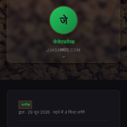
जे
जेजेएचगेम्स
स्क्रॉल
JJHGAMES.COM
समीक्षा
द्वारा
·
29 जून 2026
· पढ़ने में 4 मिनट लगेंगे