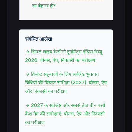
सा बेहतर है?
संबंधित आलेख
→ सिंपल लाइव कैसीनो टूर्नामेंट्स इंडिया रिव्यू
2026: बोनस, ऐप, निकासी का परीक्षण
→ क्रिकेट सट्टेबाजी के लिए सर्वश्रेष्ठ भुगतान
विधियों की विस्तृत समीक्षा (2027): बोनस, ऐप
और निकासी का परीक्षण
→ 2027 के सर्वश्रेष्ठ और सबसे तेज़ तीन पत्ती
कैश गेम की समीक्षाएँ: बोनस, ऐप और निकासी
का परीक्षण