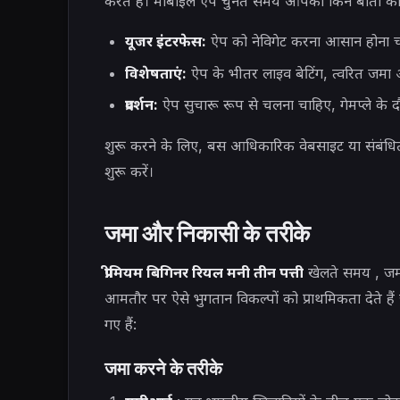
करते हैं। मोबाइल ऐप चुनते समय आपको किन बातों का 
यूजर इंटरफेस:
ऐप को नेविगेट करना आसान होना चा
विशेषताएं:
ऐप के भीतर लाइव बेटिंग, त्वरित जमा 
प्रदर्शन:
ऐप सुचारू रूप से चलना चाहिए, गेमप्ले के द
शुरू करने के लिए, बस आधिकारिक वेबसाइट या संबंधित
शुरू करें।
जमा और निकासी के तरीके
प्रीमियम बिगिनर रियल मनी तीन पत्ती
खेलते समय
, जम
आमतौर पर ऐसे भुगतान विकल्पों को प्राथमिकता देते हैं
गए हैं:
जमा करने के तरीके