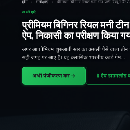
होम
›
समीक्षाएँ
›
प्रीमियम बिगिनर रियल मनी टीन पत्ती रिव्यू 202
समीक्षाएं
प्रीमियम बिगिनर रियल मनी टीन प
ऐप, निकासी का परीक्षण किया गय
अगर आप प्रीमियम शुरुआती स्तर का असली पैसे वाला तीन पत
सही जगह पर आए हैं। यह क्लासिक भारतीय कार्ड गेम...
अभी पंजीकरण करें →
📱
ऐप डाउनलोड कर