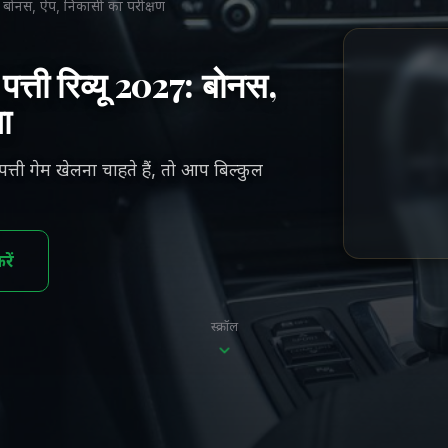
7: बोनस, ऐप, निकासी का परीक्षण
त्ती रिव्यू 2027: बोनस,
ा
्ती गेम खेलना चाहते हैं, तो आप बिल्कुल
ें
स्क्रॉल