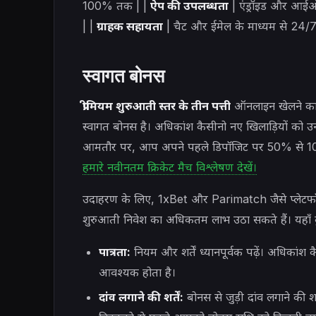
100% तक | |
ऐप की उपलब्धता
| एंड्रॉइड और आई
| |
ग्राहक सहायता
| चैट और ईमेल के माध्यम से 24/7
स्वागत बोनस
प्रीमियम शुरुआती स्तर के तीन पत्ती
ऑनलाइन खेलने का
स्वागत बोनस है। अधिकांश कैसीनो नए खिलाड़ियों को उन
आमतौर पर, आप अपने पहले डिपॉजिट पर 50% से 10
हमारे नवीनतम क्रिकेट मैच विश्लेषण देखें।
उदाहरण के लिए, 1xBet और Parimatch जैसे प्लेटफॉ
शुरुआती निवेश का अधिकतम लाभ उठा सकते हैं। यहाँ कुछ ब
पात्रता:
नियम और शर्तें ध्यानपूर्वक पढ़ें। अधिकांश 
आवश्यक होता है।
दांव लगाने की शर्तें:
बोनस से जुड़ी दांव लगाने की शर्