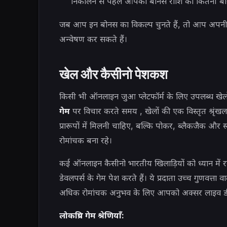
निकालने से पहले आपको बोनस राशि को कितनी बार
जब आप इन बोनस का विकल्प चुनते हैं, तो आप अपनी ज
अन्वेषण कर सकते हैं।
खेल और कैसीनो पेशकश
किसी भी ऑनलाइन जुआ प्लेटफॉर्म के लिए उपलब्ध खेलों
गेम
पर विचार करते समय , खेलों की एक विस्तृत श्रृंख
प्रारूपों में मिलनी चाहिए, बल्कि पोकर, ब्लैकजैक और
रोमांचक बना रहे।
कई ऑनलाइन कैसीनो भारतीय खिलाड़ियों को ध्यान में रखते ह
डेवलपर्स के गेम पेश करते हैं। ये प्रदाता उच्च गुणवत्ता व
अधिक रोमांचक अनुभव के लिए आपको अक्सर लाइव डील
लोकप्रिय गेम श्रेणियाँ: