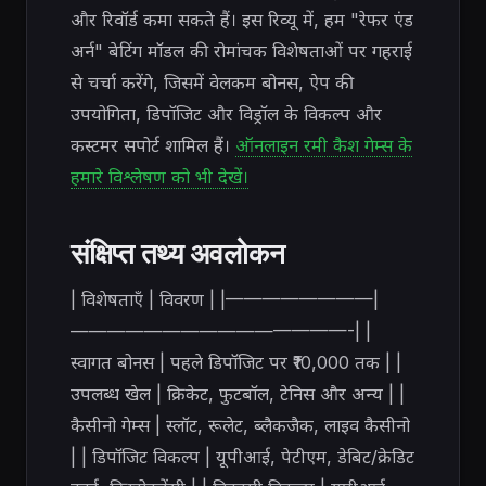
और रिवॉर्ड कमा सकते हैं। इस रिव्यू में, हम "रेफर एंड
अर्न" बेटिंग मॉडल की रोमांचक विशेषताओं पर गहराई
से चर्चा करेंगे, जिसमें वेलकम बोनस, ऐप की
उपयोगिता, डिपॉजिट और विड्रॉल के विकल्प और
कस्टमर सपोर्ट शामिल हैं।
ऑनलाइन रमी कैश गेम्स के
हमारे विश्लेषण को भी देखें।
संक्षिप्त तथ्य अवलोकन
| विशेषताएँ | विवरण | |————————|
———————————————-| |
स्वागत बोनस | पहले डिपॉजिट पर ₹10,000 तक | |
उपलब्ध खेल | क्रिकेट, फुटबॉल, टेनिस और अन्य | |
कैसीनो गेम्स | स्लॉट, रूलेट, ब्लैकजैक, लाइव कैसीनो
| | डिपॉजिट विकल्प | यूपीआई, पेटीएम, डेबिट/क्रेडिट