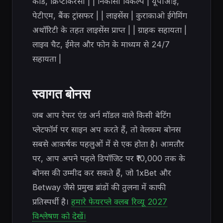
कार्ड, क्रिप्टोकरेंसी | | निकासी विकल्प | यूपीआई,
पेटीएम, बैंक ट्रांसफर | | लाइसेंस | कुराकाओ ईगेमिंग
अथॉरिटी के तहत लाइसेंस प्राप्त | | ग्राहक सहायता |
लाइव चैट, ईमेल और फोन के माध्यम से 24/7
सहायता |
स्वागत बोनस
जब आप रेफर एंड अर्न मॉडल वाले किसी बेटिंग
प्लेटफॉर्म पर साइन अप करते हैं, तो वेलकम बोनस
सबसे आकर्षक पहलुओं में से एक होता है। आमतौर
पर, आप अपने पहले डिपॉजिट पर ₹10,000 तक के
बोनस की उम्मीद कर सकते हैं, जो 1xBet और
Betway जैसे प्रमुख ब्रांडों की तुलना में काफी
प्रतिस्पर्धी है।
हमारे फेयरप्ले क्लब रिव्यू 2027
विश्लेषण को देखें।