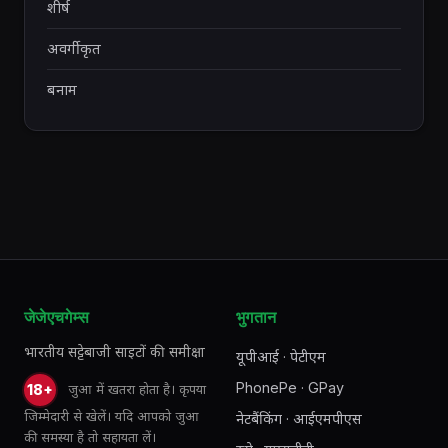
शीर्ष
अवर्गीकृत
बनाम
जेजेएचगेम्स
भुगतान
भारतीय सट्टेबाजी साइटों की समीक्षा
यूपीआई · पेटीएम
PhonePe · GPay
जुआ में खतरा होता है। कृपया
18+
जिम्मेदारी से खेलें। यदि आपको जुआ
नेटबैंकिंग · आईएमपीएस
की समस्या है तो सहायता लें।