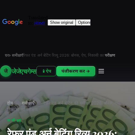
घर
›
समीक्षाएँ
रेफर एंड अर्न बेटिंग रिव्यू 2026: बोनस, ऐप, निकासी का
परीक्षण
जेजेएचगेम्स
जे
📱
ऐप
पंजीकरण करें →
होम
›
समीक्षाएँ
›
रेफर एंड अर्न बेटिंग की समीक्षा 2026: बोनस, ऐप,
निकासी का परीक्षण
समीक्षाएं
रेफर एंड अर्न बेटिंग रिव्यू 2026: