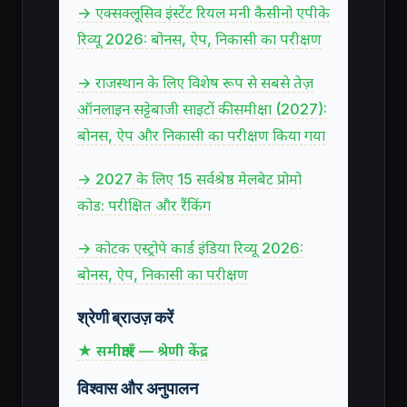
→ एक्सक्लूसिव इंस्टेंट रियल मनी कैसीनो एपीके
रिव्यू 2026: बोनस, ऐप, निकासी का परीक्षण
→ राजस्थान के लिए विशेष रूप से सबसे तेज़
ऑनलाइन सट्टेबाजी साइटों की समीक्षा (2027):
बोनस, ऐप और निकासी का परीक्षण किया गया
→ 2027 के लिए 15 सर्वश्रेष्ठ मेलबेट प्रोमो
कोड: परीक्षित और रैंकिंग
→ कोटक एस्ट्रोपे कार्ड इंडिया रिव्यू 2026:
बोनस, ऐप, निकासी का परीक्षण
श्रेणी ब्राउज़ करें
★ समीक्षाएँ — श्रेणी केंद्र
विश्वास और अनुपालन