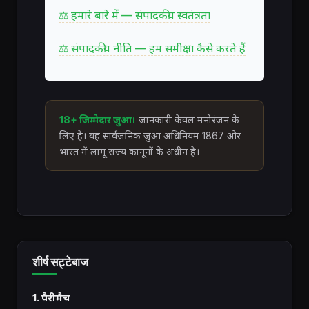
⚖ हमारे बारे में — संपादकीय स्वतंत्रता
⚖ संपादकीय नीति — हम समीक्षा कैसे करते हैं
18+ जिम्मेदार जुआ।
जानकारी केवल मनोरंजन के
लिए है। यह सार्वजनिक जुआ अधिनियम 1867 और
भारत में लागू राज्य कानूनों के अधीन है।
शीर्ष सट्टेबाज
1. पैरीमैच