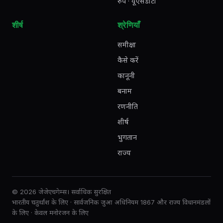
रुपे · यूएसडीटी
शीर्ष
श्रेणियाँ
समीक्षा
कैसे करें
कानूनी
बनाम
रणनीति
शीर्ष
भुगतान
राज्य
© 2026 जेजेएचगेम्स। सर्वाधिक सुरक्षित
भारतीय चतुर्थांश के लिए · सार्वजनिक जुआ अधिनियम 1867 और राज्य विधानमंडलों
के लिए · केवल मनोरंजन के लिए